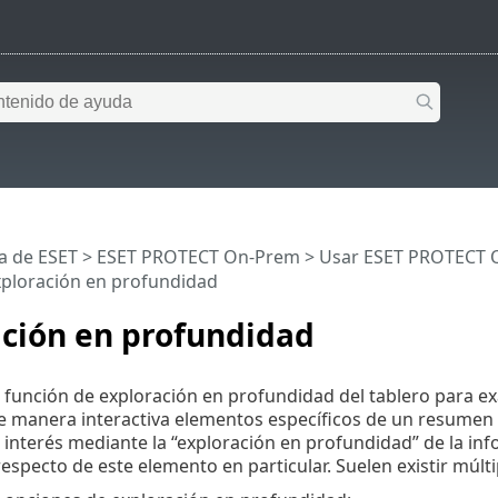
a de ESET
>
ESET PROTECT On-Prem
>
Usar ESET PROTECT 
ploración en profundidad
ación en profundidad
 función de exploración en profundidad del tablero para e
e manera interactiva elementos específicos de un resumen y
interés mediante la “exploración en profundidad” de la in
especto de este elemento en particular. Suelen existir múlt