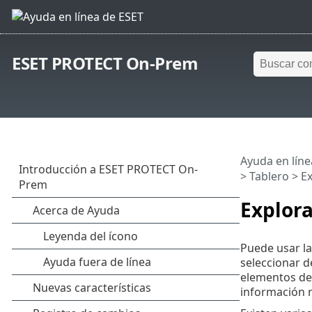
ESET PROTECT On-Prem
Ayuda en líne
>
Tablero
> Ex
Explor
Puede usar la
seleccionar d
elementos de 
información r