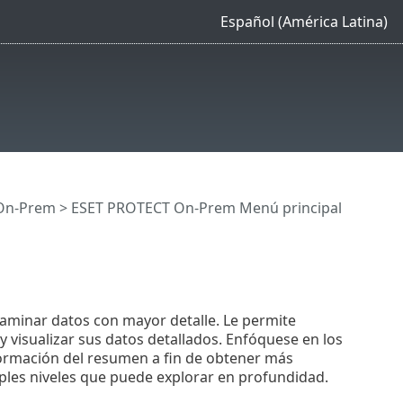
Español (América Latina)
On-Prem
>
ESET PROTECT On-Prem Menú principal
xaminar datos con mayor detalle. Le permite
 visualizar sus datos detallados. Enfóquese en los
formación del resumen a fin de obtener más
iples niveles que puede explorar en profundidad.