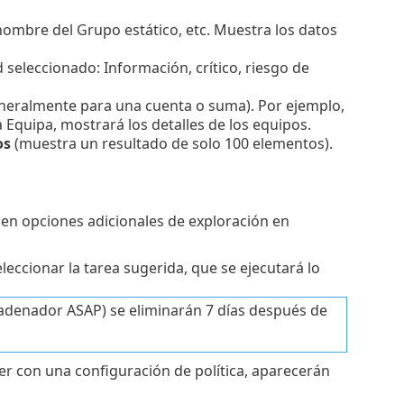
ombre del Grupo estático, etc. Muestra los datos
d seleccionado: Información, crítico, riesgo de
neralmente para una cuenta o suma). Por ejemplo,
 Equipa, mostrará los detalles de los equipos.
os
(muestra un resultado de solo 100 elementos).
en opciones adicionales de exploración en
seleccionar la tarea sugerida, que se ejecutará lo
cadenador ASAP) se eliminarán 7 días después de
ver con una configuración de política, aparecerán