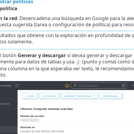
trar políticas
olítica
n la red
: Desencadena una búsqueda en Google para la aler
esta sugerida (tarea o configuración de política) para resol
ultados que obtiene con la exploración en profundidad de 
tos solamente.
el botón
Generar y descargar
si desea generar y descargar 
mente para datos de tablas y usa
(punto y coma) como de
;
na columna en la que esperaba ver texto, le recomendamos
to.