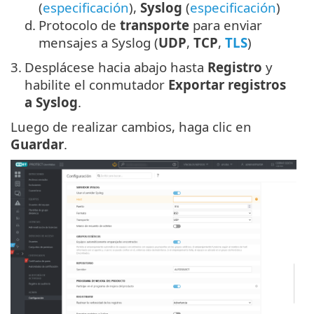
(
especificación
),
Syslog
(
especificación
)
d.
Protocolo de
transporte
para enviar
mensajes a Syslog (
UDP
,
TCP
,
TLS
)
3.
Desplácese hacia abajo hasta
Registro
y
habilite el conmutador
Exportar registros
a Syslog
.
Luego de realizar cambios, haga clic en
Guardar
.