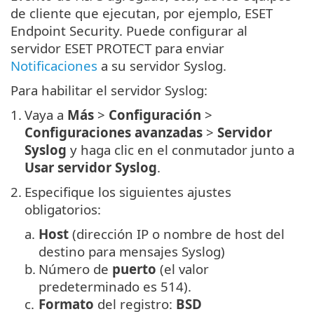
de cliente que ejecutan, por ejemplo, ESET
Endpoint Security. Puede configurar al
servidor ESET PROTECT para enviar
Notificaciones
a su servidor Syslog.
Para habilitar el servidor Syslog:
1.
Vaya a
Más
>
Configuración
>
Configuraciones avanzadas
>
Servidor
Syslog
y haga clic en el conmutador junto a
Usar servidor Syslog
.
2.
Especifique los siguientes ajustes
obligatorios:
a.
Host
(dirección IP o nombre de host del
destino para mensajes Syslog)
b.
Número de
puerto
(el valor
predeterminado es 514).
c.
Formato
del registro:
BSD