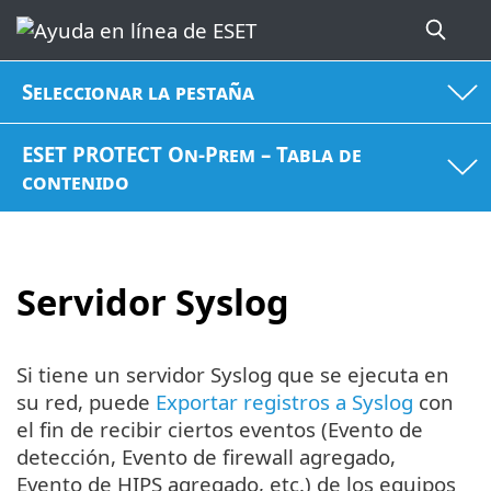
Seleccionar la pestaña
ESET PROTECT On-Prem – Tabla de
contenido
Servidor Syslog
Si tiene un servidor Syslog que se ejecuta en
su red, puede
Exportar registros a Syslog
con
el fin de recibir ciertos eventos (Evento de
detección, Evento de firewall agregado,
Evento de HIPS agregado, etc.) de los equipos