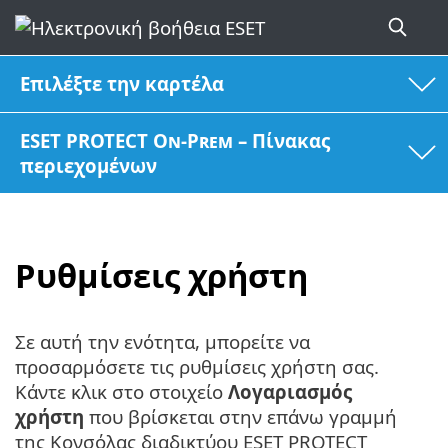
Επιλέξτε την καρτέλα
ESET PROTECT On-Prem – Πίνακας
περιεχομένων
Ρυθμίσεις χρήστη
Σε αυτή την ενότητα, μπορείτε να
προσαρμόσετε τις ρυθμίσεις χρήστη σας.
Κάντε κλικ στο στοιχείο
Λογαριασμός
χρήστη
που βρίσκεται στην επάνω γραμμή
της Κονσόλας διαδικτύου ESET PROTECT