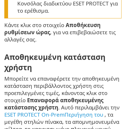
Κονσόλας διαδικτύου ESET PROTECT για
το ερέθισμα.
Κάντε κλικ στο στοιχείο
Αποθήκευση
ρυθμίσεων ώρας
, για να επιβεβαιώσετε τις
αλλαγές σας.
Αποθηκευμένη κατάσταση
χρήστη
Μπορείτε να επαναφέρετε την αποθηκευμένη
κατάσταση περιβάλλοντος χρήστη στις
προεπιλεγμένες τιμές, κάνοντας κλικ στο
στοιχείο
Επαναφορά αποθηκευμένης
κατάστασης χρήστη
. Αυτό περιλαμβάνει την
ESET PROTECT On-PremΠεριήγηση του
, τα
μεγέθη στηλών πίνακα, τα απομνημονευμένα
φίλτρα, το καρφιτσωμένο πλευρικό μενού,