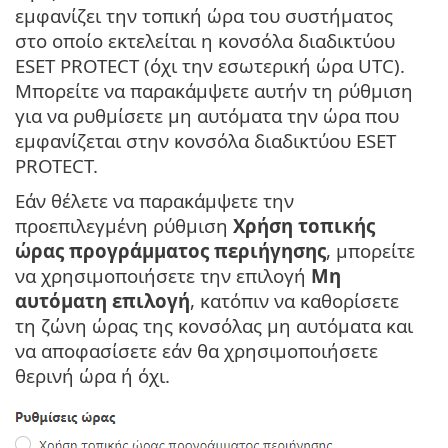
εμφανίζει την τοπική ώρα του συστήματος
στο οποίο εκτελείται η κονσόλα διαδικτύου
ESET PROTECT (όχι την εσωτερική ώρα UTC).
Μπορείτε να παρακάμψετε αυτήν τη ρύθμιση
για να ρυθμίσετε μη αυτόματα την ώρα που
εμφανίζεται στην κονσόλα διαδικτύου ESET
PROTECT.
Εάν θέλετε να παρακάμψετε την
προεπιλεγμένη ρύθμιση
Χρήση τοπικής
ώρας προγράμματος περιήγησης
, μπορείτε
να χρησιμοποιήσετε την επιλογή
Μη
αυτόματη επιλογή
, κατόπιν να καθορίσετε
τη ζώνη ώρας της κονσόλας μη αυτόματα και
να αποφασίσετε εάν θα χρησιμοποιήσετε
θερινή ώρα ή όχι.