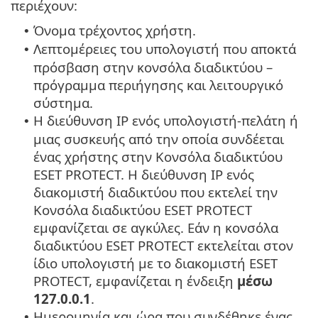
περιέχουν:
Όνομα τρέχοντος χρήστη.
•
Λεπτομέρειες του υπολογιστή που αποκτά
•
πρόσβαση στην κονσόλα διαδικτύου –
πρόγραμμα περιήγησης και λειτουργικό
σύστημα.
Η διεύθυνση IP ενός υπολογιστή-πελάτη ή
•
μιας συσκευής από την οποία συνδέεται
ένας χρήστης στην Κονσόλα διαδικτύου
ESET PROTECT. Η διεύθυνση IP ενός
διακομιστή διαδικτύου που εκτελεί την
Κονσόλα διαδικτύου ESET PROTECT
εμφανίζεται σε αγκύλες. Εάν η κονσόλα
διαδικτύου ESET PROTECT εκτελείται στον
ίδιο υπολογιστή με το διακομιστή ESET
PROTECT, εμφανίζεται η ένδειξη
μέσω
127.0.0.1
.
Ημερομηνία και ώρα που συνδέθηκε ένας
•