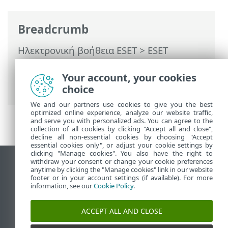
Breadcrumb
Ηλεκτρονική βοήθεια ESET
>
ESET
PROTECT On-Prem
>
Χρησιμοποιώντας
το ESET PROTECT On-Prem
> Αυτόματες
Your account, your cookies
ενημερώσεις
choice
We and our partners use cookies to give you the best
optimized online experience, analyze our website traffic,
and serve you with personalized ads. You can agree to the
collection of all cookies by clicking "Accept all and close",
decline all non-essential cookies by choosing "Accept
essential cookies only", or adjust your cookie settings by
clicking "Manage cookies". You also have the right to
withdraw your consent or change your cookie preferences
Προβολή ιστότοπου επιφάνειας εργασίας
anytime by clicking the "Manage cookies" link in our website
footer or in your account settings (if available). For more
End of Life
information, see our
Cookie Policy
.
Γνωσιακή βάση ESET
Ομάδα συζήτησης ESET
ACCEPT ALL AND CLOSE
ESET Status Portal