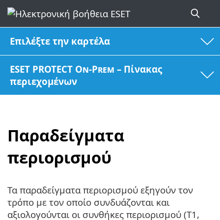
Επιλέξτε την καρτέλα
ESET PROTECT On-Prem – Πίνακας
περιεχομένων
Παραδείγματα
περιορισμού
Τα παραδείγματα περιορισμού εξηγούν τον
τρόπο με τον οποίο συνδυάζονται και
αξιολογούνται οι συνθήκες περιορισμού (T1,