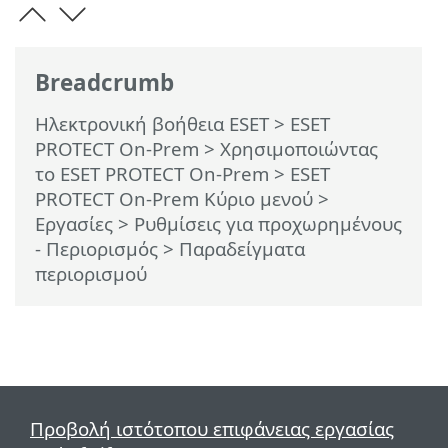
Breadcrumb
Ηλεκτρονική βοήθεια ESET
>
ESET
PROTECT On-Prem
>
Χρησιμοποιώντας
το ESET PROTECT On-Prem
>
ESET
PROTECT On-Prem Κύριο μενού
>
Εργασίες
>
Ρυθμίσεις για προχωρημένους
- Περιορισμός
> Παραδείγματα
περιορισμού
Προβολή ιστότοπου επιφάνειας εργασίας