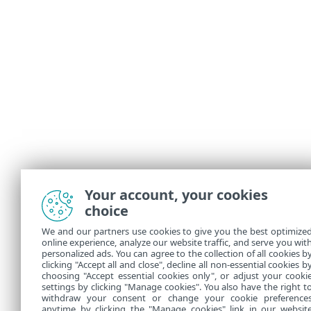
Your account, your cookies
choice
We and our partners use cookies to give you the best optimize
online experience, analyze our website traffic, and serve you wit
personalized ads. You can agree to the collection of all cookies b
clicking "Accept all and close", decline all non-essential cookies b
choosing "Accept essential cookies only", or adjust your cooki
settings by clicking "Manage cookies". You also have the right t
withdraw your consent or change your cookie preference
anytime by clicking the "Manage cookies" link in our websit