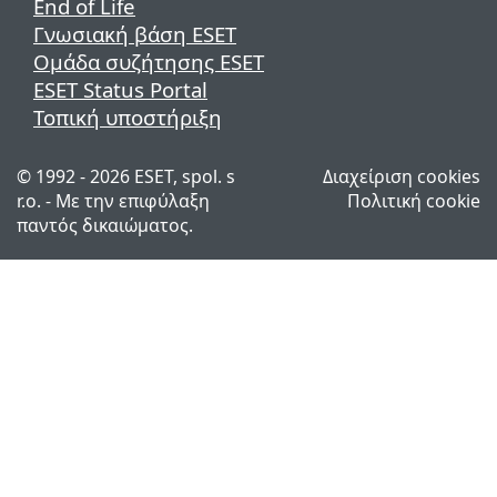
End of Life
Γνωσιακή βάση ESET
Ομάδα συζήτησης ESET
ESET Status Portal
Τοπική υποστήριξη
© 1992 - 2026 ESET, spol. s
Διαχείριση cookies
r.o. - Με την επιφύλαξη
Πολιτική cookie
παντός δικαιώματος.