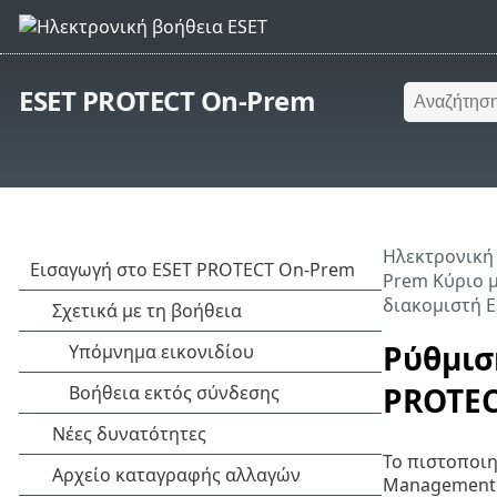
ESET PROTECT On-Prem
Ηλεκτρονική
Prem Κύριο 
διακομιστή 
Ρύθμισ
PROTE
Το πιστοποιη
Management κ