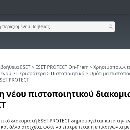
 βοήθεια ESET
>
ESET PROTECT On-Prem
>
Χρησιμοποιώντα
μενού
>
Περισσότερα
>
Πιστοποιητικά
>
Ομότιμα πιστοπο
ESET PROTECT
η νέου πιστοποιητικού διακομι
CT
τικό διακομιστή ESET PROTECT δημιουργείται κατά την ε
αι άλλα στοιχεία, ώστε να επιτρέπεται η επικοινωνία με