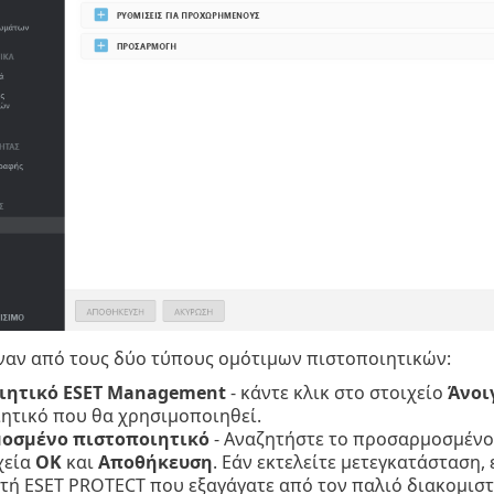
έναν από τους δύο τύπους ομότιμων πιστοποιητικών:
ιητικό ESET Management
- κάντε κλικ στο στοιχείο
Άνοι
ητικό που θα χρησιμοποιηθεί.
οσμένο πιστοποιητικό
- Αναζητήστε το προσαρμοσμένο π
χεία
OK
και
Αποθήκευση
. Εάν εκτελείτε μετεγκατάσταση,
τή ESET PROTECT που εξαγάγατε από τον παλιό διακομιστ