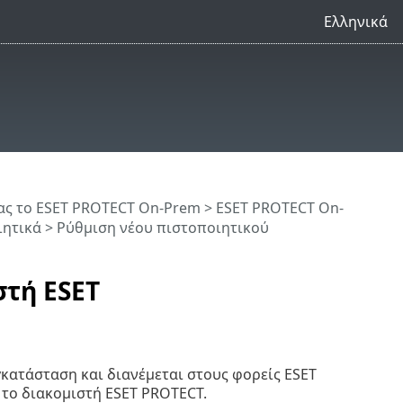
Ελληνικά
ς το ESET PROTECT On-Prem
>
ESET PROTECT On-
ιητικά
> Ρύθμιση νέου πιστοποιητικού
στή ESET
γκατάσταση και διανέμεται στους φορείς ESET
 το διακομιστή ESET PROTECT.