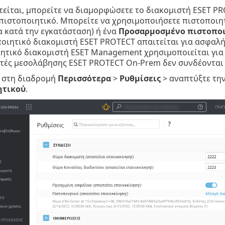
τείται, μπορείτε να διαμορφώσετε το διακομιστή ESET P
πιστοποιητικό. Μπορείτε να χρησιμοποιήσετε πιστοποιητ
 κατά την εγκατάσταση) ή ένα
Προσαρμοσμένο πιστοπο
οιητικό διακομιστή ESET PROTECT απαιτείται για ασφαλή 
ητικό διακομιστή ESET Management χρησιμοποιείται για ν
τές μεσολάβησης ESET PROTECT On-Prem δεν συνδέονται 
κ στη διαδρομή
Περισσότερα
>
Ρυθμίσεις
> αναπτύξτε τη
ητικού
.