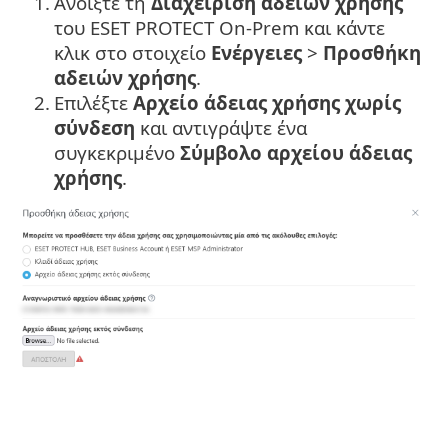
1.
Ανοίξτε τη
Διαχείριση αδειών χρήσης
του ESET PROTECT On-Prem και κάντε
κλικ στο στοιχείο
Ενέργειες
>
Προσθήκη
αδειών χρήσης
.
2.
Επιλέξτε
Αρχείο άδειας χρήσης χωρίς
σύνδεση
και αντιγράψτε ένα
συγκεκριμένο
Σύμβολο αρχείου άδειας
χρήσης
.