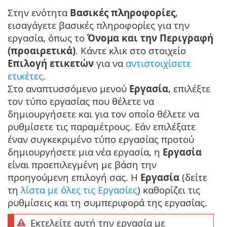
Στην ενότητα
Βασικές πληροφορίες
,
εισαγάγετε βασικές πληροφορίες για την
εργασία, όπως το
Όνομα και την Περιγραφή
(προαιρετικά)
. Κάντε κλικ στο στοιχείο
Επιλογή ετικετών
για να
αντιστοιχίσετε
ετικέτες
.
Στο αναπτυσσόμενο μενού
Εργασία
, επιλέξτε
τον τύπο εργασίας που θέλετε να
δημιουργήσετε και για τον οποίο θέλετε να
ρυθμίσετε τις παραμέτρους. Εάν επιλέξατε
έναν συγκεκριμένο τύπο εργασίας προτού
δημιουργήσετε μια νέα εργασία, η
Εργασία
είναι προεπιλεγμένη με βάση την
προηγούμενη επιλογή σας. Η
Εργασία
(δείτε
τη
λίστα με όλες τις Εργασίες
) καθορίζει τις
ρυθμίσεις και τη συμπεριφορά της εργασίας.
Εκτελείτε αυτή την εργασία με