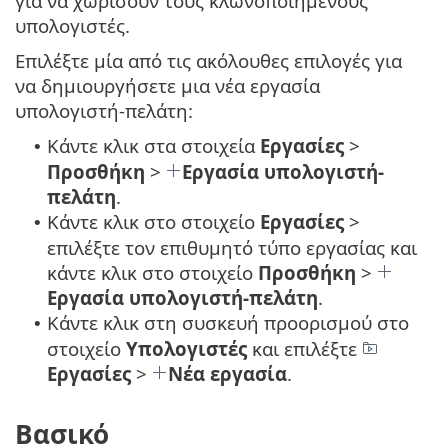
για να χωρίσουν τους κλωνοποιημένους
υπολογιστές.
Επιλέξτε μία από τις ακόλουθες επιλογές για
να δημιουργήσετε μια νέα εργασία
υπολογιστή-πελάτη:
Κάντε κλικ στα στοιχεία
Εργασίες
>
•
Προσθήκη
>
Εργασία υπολογιστή-
πελάτη
.
Κάντε κλικ στο στοιχείο
Εργασίες
>
•
επιλέξτε τον επιθυμητό τύπο εργασίας και
κάντε κλικ στο στοιχείο
Προσθήκη
>
Εργασία υπολογιστή-πελάτη
.
Κάντε κλικ στη συσκευή προορισμού στο
•
στοιχείο
Υπολογιστές
και επιλέξτε
Εργασίες
>
Νέα εργασία
.
Βασικό