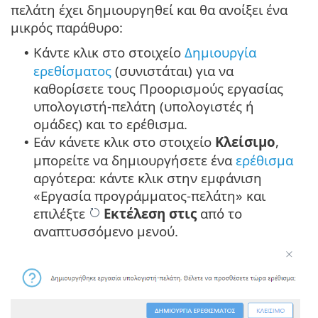
πελάτη έχει δημιουργηθεί και θα ανοίξει ένα
μικρός παράθυρο:
Κάντε κλικ στο στοιχείο
Δημιουργία
•
ερεθίσματος
(συνιστάται) για να
καθορίσετε τους Προορισμούς εργασίας
υπολογιστή-πελάτη (υπολογιστές ή
ομάδες) και το ερέθισμα.
Εάν κάνετε κλικ στο στοιχείο
Κλείσιμο
,
•
μπορείτε να δημιουργήσετε ένα
ερέθισμα
αργότερα: κάντε κλικ στην εμφάνιση
«Εργασία προγράμματος-πελάτη» και
επιλέξτε
Εκτέλεση στις
από το
αναπτυσσόμενο μενού.