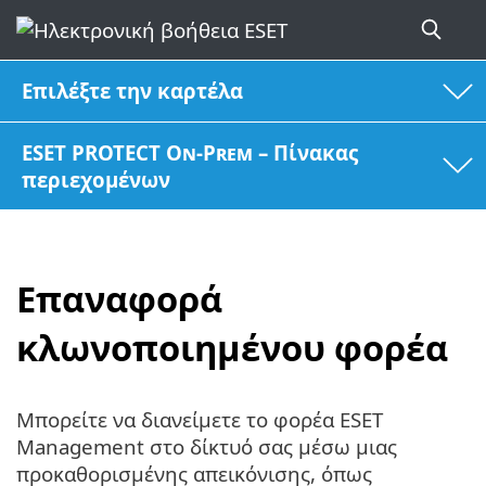
Επιλέξτε την καρτέλα
ESET PROTECT On-Prem – Πίνακας
περιεχομένων
Επαναφορά
κλωνοποιημένου φορέα
Μπορείτε να διανείμετε το φορέα ESET
Management στο δίκτυό σας μέσω μιας
προκαθορισμένης απεικόνισης, όπως