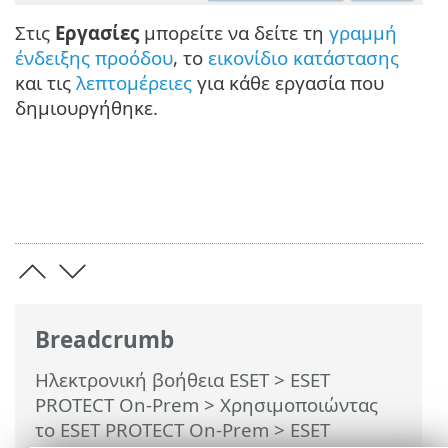
Στις
Εργασίες
μπορείτε να δείτε τη
γραμμή
ένδειξης προόδου
, το
εικονίδιο κατάστασης
και τις
λεπτομέρειες
για κάθε εργασία που
δημιουργήθηκε.
Breadcrumb
Ηλεκτρονική βοήθεια ESET
>
ESET
PROTECT On-Prem
>
Χρησιμοποιώντας
το ESET PROTECT On-Prem
>
ESET