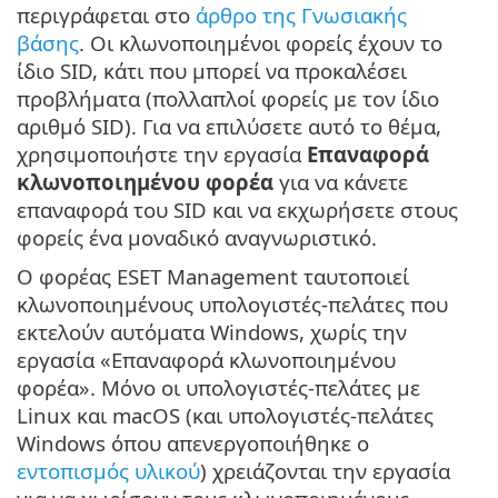
περιγράφεται στο
άρθρο της Γνωσιακής
βάσης
. Οι κλωνοποιημένοι φορείς έχουν το
ίδιο SID, κάτι που μπορεί να προκαλέσει
προβλήματα (πολλαπλοί φορείς με τον ίδιο
αριθμό SID). Για να επιλύσετε αυτό το θέμα,
χρησιμοποιήστε την εργασία
Επαναφορά
κλωνοποιημένου φορέα
για να κάνετε
επαναφορά του SID και να εκχωρήσετε στους
φορείς ένα μοναδικό αναγνωριστικό.
Ο φορέας ESET Management ταυτοποιεί
κλωνοποιημένους υπολογιστές-πελάτες που
εκτελούν αυτόματα Windows, χωρίς την
εργασία «Επαναφορά κλωνοποιημένου
φορέα». Μόνο οι υπολογιστές-πελάτες με
Linux και macOS (και υπολογιστές-πελάτες
Windows όπου απενεργοποιήθηκε ο
εντοπισμός υλικού
) χρειάζονται την εργασία