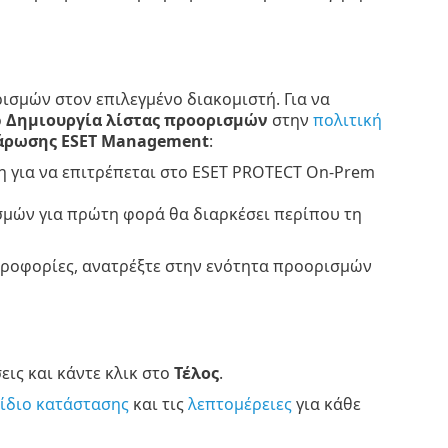
σμών στον επιλεγμένο διακομιστή. Για να
ο
Δημιουργία λίστας προορισμών
στην
πολιτική
άρωσης ESET Management
:
η για να επιτρέπεται στο ESET PROTECT On-Prem
σμών για πρώτη φορά θα διαρκέσει περίπου τη
ηροφορίες, ανατρέξτε στην ενότητα προορισμών
εις και κάντε κλικ στο
Τέλος
.
νίδιο κατάστασης
και τις
λεπτομέρειες
για κάθε