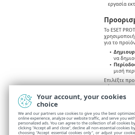
εργασία εκ
Προορισ
Το ESET PROT
χρησιμοποιήσ
για το προϊό
Δημιουρ
•
να δημιο
Περίοδο
•
μισή περ
Επιλέξτε προ
σάρωσης το
Your account, your cookies
Περίληψ
choice
Εδώ εμφανίζο
We and our partners use cookies to give you the best optimize
online experience, analyze our website traffic, and serve you wit
Στις
Εργασίε
personalized ads. You can agree to the collection of all cookies b
εργασία που
clicking "Accept all and close", decline all non-essential cookies b
choosing "Accept essential cookies only", or adjust your cooki