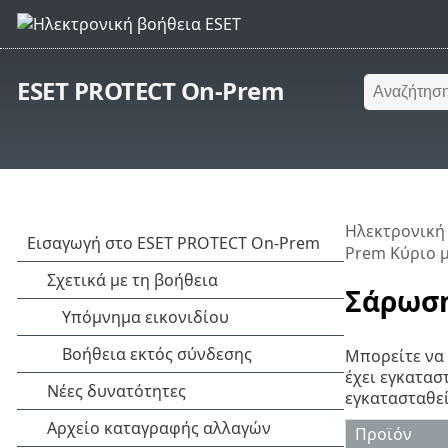
ESET PROTECT On-Prem
Ηλεκτρονική
Prem Κύριο 
Σάρωση
Μπορείτε να
έχει εγκατασ
εγκατασταθεί
Προϊόν