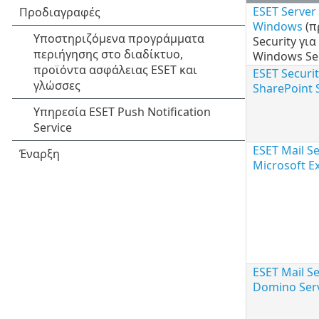
ESET Server 
Windows
(π
Security για
Windows Se
ESET Securit
SharePoint 
ESET Mail Se
Microsoft E
ESET Mail Se
Domino Ser