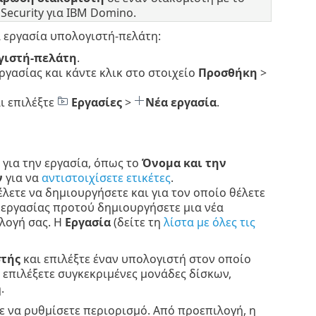
 Security για IBM Domino.
α εργασία υπολογιστή-πελάτη:
γιστή-πελάτη
.
ργασίας και κάντε κλικ στο στοιχείο
Προσθήκη
>
ι επιλέξτε
Εργασίες
>
Νέα εργασία
.
 για την εργασία, όπως το
Όνομα και την
ν
για να
αντιστοιχίσετε ετικέτες
.
έλετε να δημιουργήσετε και για τον οποίο θέλετε
 εργασίας προτού δημιουργήσετε μια νέα
λογή σας. Η
Εργασία
(δείτε τη
λίστα με όλες τις
στής
και επιλέξτε έναν υπολογιστή στον οποίο
α επιλέξετε συγκεκριμένες μονάδες δίσκων,
.
τε να ρυθμίσετε περιορισμό. Από προεπιλογή, η