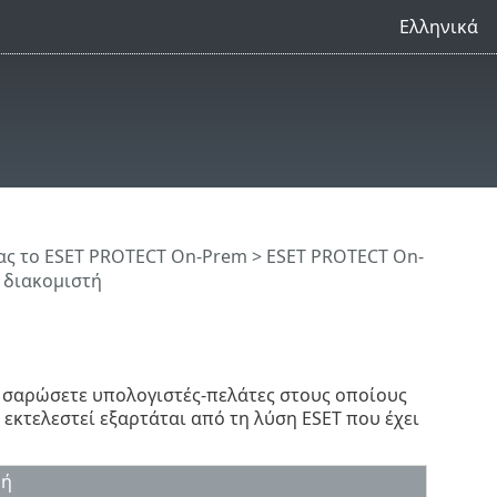
Ελληνικά
ς το ESET PROTECT On-Prem
>
ESET PROTECT On-
 διακομιστή
 σαρώσετε υπολογιστές-πελάτες στους οποίους
εκτελεστεί εξαρτάται από τη λύση ESET που έχει
φή