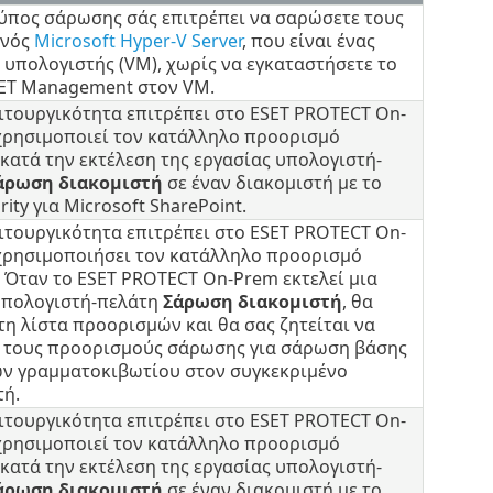
τύπος σάρωσης σάς επιτρέπει να σαρώσετε τους
ενός
Microsoft Hyper-V Server
, που είναι ένας
 υπολογιστής (VM), χωρίς να εγκαταστήσετε το
ET Management στον VM.
ιτουργικότητα επιτρέπει στο ESET PROTECT On-
χρησιμοποιεί τον κατάλληλο προορισμό
κατά την εκτέλεση της εργασίας υπολογιστή-
άρωση διακομιστή
σε έναν διακομιστή με το
rity για Microsoft SharePoint.
ιτουργικότητα επιτρέπει στο ESET PROTECT On-
χρησιμοποιήσει τον κατάλληλο προορισμό
 Όταν το ESET PROTECT On-Prem εκτελεί μια
υπολογιστή-πελάτη
Σάρωση διακομιστή
, θα
τη λίστα προορισμών και θα σας ζητείται να
ε τους προορισμούς σάρωσης για σάρωση βάσης
ν γραμματοκιβωτίου στον συγκεκριμένο
τή.
ιτουργικότητα επιτρέπει στο ESET PROTECT On-
χρησιμοποιεί τον κατάλληλο προορισμό
κατά την εκτέλεση της εργασίας υπολογιστή-
άρωση διακομιστή
σε έναν διακομιστή με το