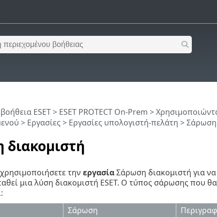
 βοήθεια ESET
>
ESET PROTECT On-Prem
>
Χρησιμοποιώντα
μενού
>
Εργασίες
>
Εργασίες υπολογιστή-πελάτη
> Σάρωση
 διακομιστή
 χρησιμοποιήσετε την
εργασία
Σάρωση διακομιστή για να
ταθεί μια λύση διακομιστή ESET. Ο τύπος σάρωσης που θα 
:
Σάρωση
Περιγρα