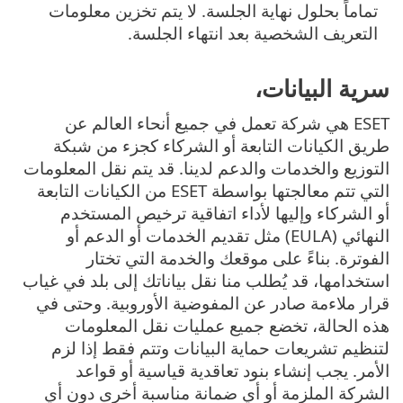
تماماً بحلول نهاية الجلسة. لا يتم تخزين معلومات
التعريف الشخصية بعد انتهاء الجلسة.
سرية البيانات،
ESET هي شركة تعمل في جميع أنحاء العالم عن
طريق الكيانات التابعة أو الشركاء كجزء من شبكة
التوزيع والخدمات والدعم لدينا. قد يتم نقل المعلومات
التي تتم معالجتها بواسطة ESET من الكيانات التابعة
أو الشركاء وإليها لأداء اتفاقية ترخيص المستخدم
النهائي (EULA) مثل تقديم الخدمات أو الدعم أو
الفوترة. بناءً على موقعك والخدمة التي تختار
استخدامها، قد يُطلب منا نقل بياناتك إلى بلد في غياب
قرار ملاءمة صادر عن المفوضية الأوروبية. وحتى في
هذه الحالة، تخضع جميع عمليات نقل المعلومات
لتنظيم تشريعات حماية البيانات وتتم فقط إذا لزم
الأمر. يجب إنشاء بنود تعاقدية قياسية أو قواعد
الشركة الملزمة أو أي ضمانة مناسبة أخرى دون أي