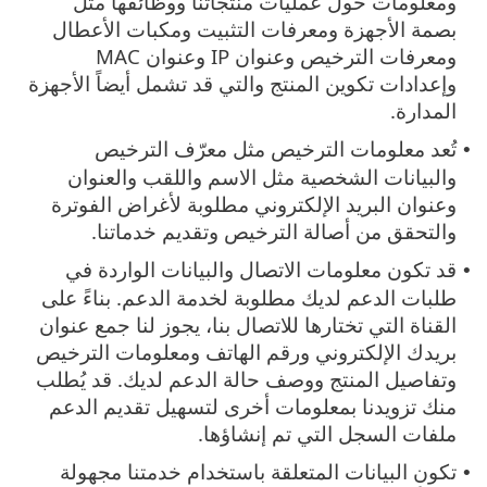
ومعلومات حول عمليات منتجاتنا ووظائفها مثل
بصمة الأجهزة ومعرفات التثبيت ومكبات الأعطال
ومعرفات الترخيص وعنوان IP وعنوان MAC
وإعدادات تكوين المنتج والتي قد تشمل أيضاً الأجهزة
المدارة.
تُعد معلومات الترخيص مثل معرّف الترخيص
•
والبيانات الشخصية مثل الاسم واللقب والعنوان
وعنوان البريد الإلكتروني مطلوبة لأغراض الفوترة
والتحقق من أصالة الترخيص وتقديم خدماتنا.
قد تكون معلومات الاتصال والبيانات الواردة في
•
طلبات الدعم لديك مطلوبة لخدمة الدعم. بناءً على
القناة التي تختارها للاتصال بنا، يجوز لنا جمع عنوان
بريدك الإلكتروني ورقم الهاتف ومعلومات الترخيص
وتفاصيل المنتج ووصف حالة الدعم لديك. قد يُطلب
منك تزويدنا بمعلومات أخرى لتسهيل تقديم الدعم
ملفات السجل التي تم إنشاؤها.
تكون البيانات المتعلقة باستخدام خدمتنا مجهولة
•