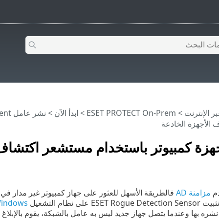
>
ESET PROTECT On-Prem
>
ابدأ الآن
>
نشر عامل ESET Management
الأجهزة الخادعة
هزة كمبيوتر باستخدام مستشعر اكتشاف 
دم
مزامنة AD
فالطريقة الأسهل للعثور على جهاز كمبيوتر غير مدار في
 على نظام التشغيل
indows
يتصل جهاز جديد ليس به عامل ‎بالشبكة، يقوم بالإبلاغ عن هذه المعلومات إلى ESET PROTECT On-Prem.