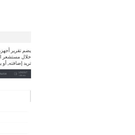
يضم تقرير أجهزة
خلال مستشعر اك
تريد إضافته, أو 