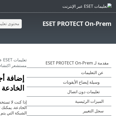
ESET PROTECT On-Prem
تعليمات ESET عبر الإنترنت
مستشعر اكتشاف 
إضافة أج
الخادعة
إذا كنت لا تستخ
الخادعة. يمكنك تثبيت ESET Rogue Detection Sensor
الشبكة التي يتم نشره بها وعندما 