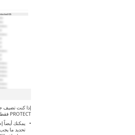
PROTECT فقط، وليس اسم مضيف فعلي).
تحديد ما يجب ف