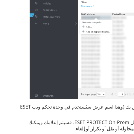
إذا كنت تضيف جهاز كمبيوتر واحد، يمكنك استخدام اسم معين مسبقاً أو تحديد اسم خاص بك (وهذا اسم عرض سيُستخدم في وحدة تحكم ويب ESET
يمكنك أيضاً إضافة وصف إذا أردت ذلك. وإذا كان هذا الكمبيوتر موجوداً بالفعل في دليل ESET PROTECT On-Prem، فسيتم إعلامك ويمكنك
لمحاولة
أو
نقل
أو
تكرار
أو
إلغاء
.