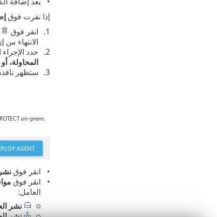
بعد إضافة الك
إذا نقرت فوق
إض
انقر فوق
ب
الانتهاء من إ
حدد الإجراء 
المحاولة، أو 
ستظهر نافذ
انقر فوق
نشر 
انقر فوق
موا
العامل:
نشر الع
نشر الع