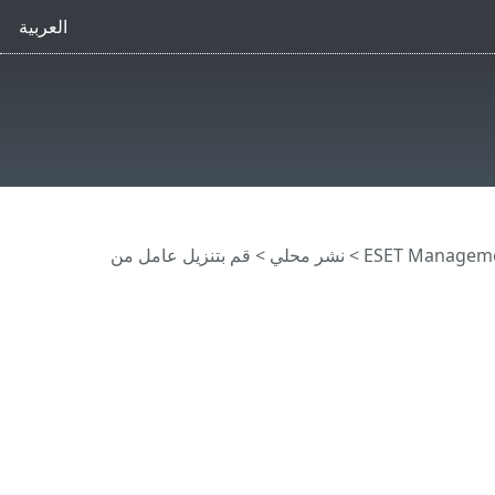
العربية
>
نشر محلي
> قم بتنزيل عامل من