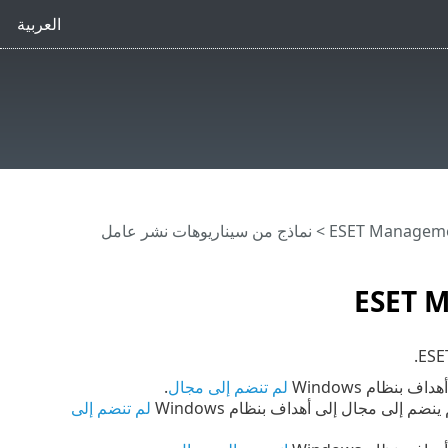
العربية
> نماذج من سيناريوهات نشر عامل
لم تنضم إلى مجال
.
لم تنضم إلى