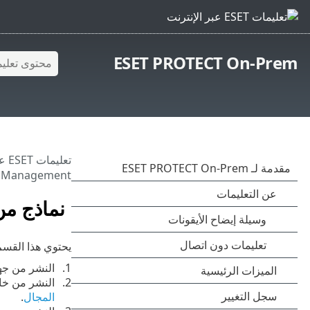
ESET PROTECT On-Prem
تعليمات ESET عبر الإنترنت
 Management
نماذج من سي
يحتوي هذا القسم على أ
النشر من جهاز خادم ESET PROTECT أو خادم ESET PROTECT
النشر من خادم ESET PROTECT بنظام Windows من مصدر بنظام Windows لم ينضم إلى مجال إ
المجال
.