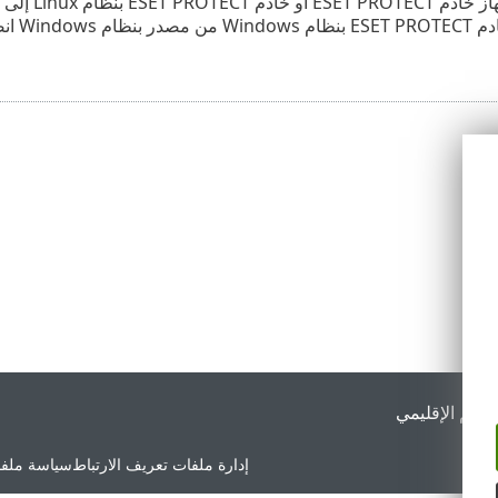
 بنظام Linux إلى أهداف بنظام Windows
لى أهداف بنظام Windows
لدعم الإقليمي
إدارة ملفات تعريف الارتباط
سياسة ملفا