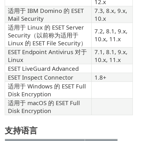
12.x
适用于 IBM Domino 的 ESET
7.3, 8.x, 9.x,
Mail Security
10.x
适用于 Linux 的 ESET Server
7.2, 8.1, 9.x,
Security（以前称为适用于
10.x, 11.x
Linux 的 ESET File Security）
ESET Endpoint Antivirus 对于
7.1, 8.1, 9.x,
Linux
10.x, 11.x
ESET LiveGuard Advanced
ESET Inspect Connector
1.8+
适用于 Windows 的 ESET Full
Disk Encryption
适用于 macOS 的 ESET Full
Disk Encryption
支持语言