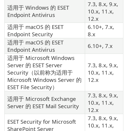
7.3, 8.x, 9.x,
适用于 Windows 的 ESET
10.x, 11.x,
Endpoint Antivirus
12.x
适用于 macOS 的 ESET
6.10+, 7.x,
Endpoint Security
8.x
适用于 macOS 的 ESET
6.10+, 7.x
Endpoint Antivirus
适用于 Microsoft Windows
Server 的 ESET Server
7.3, 8.x, 9.x,
Security（以前称为适用于
10.x, 11.x,
Microsoft Windows Server 的
12.x
ESET File Security）
7.3, 8.x, 9.x,
适用于 Microsoft Exchange
10.x, 11.x,
Server 的 ESET Mail Security
12.x
7.3, 8.x, 9.x,
ESET Security for Microsoft
10.x, 11.x,
SharePoint Server