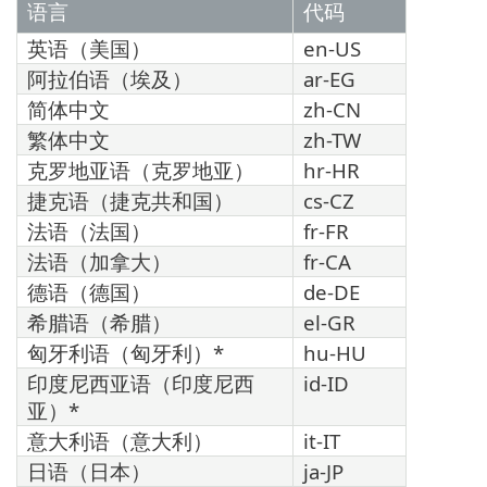
语言
代码
英语（美国）
en-US
阿拉伯语（埃及）
ar-EG
简体中文
zh-CN
繁体中文
zh-TW
克罗地亚语（克罗地亚）
hr-HR
捷克语（捷克共和国）
cs-CZ
法语（法国）
fr-FR
法语（加拿大）
fr-CA
德语（德国）
de-DE
希腊语（希腊）
el-GR
匈牙利语（匈牙利）*
hu-HU
印度尼西亚语（印度尼西
id-ID
亚）*
意大利语（意大利）
it-IT
日语（日本）
ja-JP