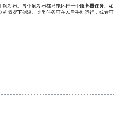
个触发器。每个触发器都只能运行一个
服务器任务
。如
器的情况下创建。此类任务可在以后手动运行，或者可
。