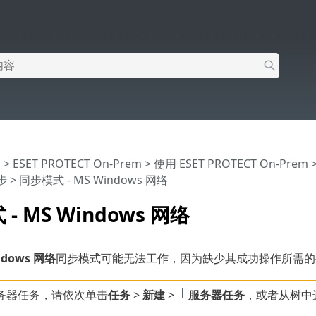
助
>
ESET PROTECT On-Prem
>
使用 ESET PROTECT On-Prem
步
> 同步模式 - MS Windows 网络
- MS Windows 网络
ndows 网络
同步模式可能无法工作，因为缺少其成功操作所需的要求
务器任务，请依次单击
任务
>
新建
>
服务器任务
，或者从树中