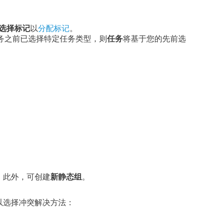
选择标记
以
分配标记
。
务之前已选择特定任务类型，则
任务
将基于您的先前选
。此外，可创建
新静态组
。
以选择冲突解决方法：