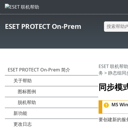
ESET PROTECT On-Prem
ESET 联机帮
务
>
静态组同
同步模式 
MS Wi
要创建新的服