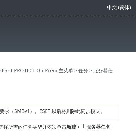
中文 (简体)
>
ESET PROTECT On-Prem 主菜单
>
任务
>
服务器任
（SMBv1）。ESET 以后将删除此同步模式。
选择所需的任务类型并依次单击
新建
>
服务器任务
。