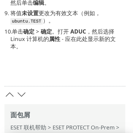
然后单击
编辑
。
9.
将值
未设置
更改为有效文本（例如，
）。
ubuntu.TEST
10.
单击
确定
>
确定
。打开
ADUC
，然后选择
Linux 计算机的
属性
- 应在此处显示新的文
本。
面包屑
ESET 联机帮助
>
ESET PROTECT On-Prem
>