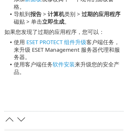
格。
导航到
报告
>
计算机
类别 >
过期的应用程序
•
磁贴 > 单击
立即生成
。
如果您发现了过期的应用程序，您可以：
使用
ESET PROTECT 组件升级
客户端任务，
•
来升级 ESET Management 服务器代理和服
务器。
使用客户端任务
软件安装
来升级您的安全产
•
品。