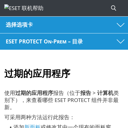
选择选项卡
ESET PROTECT On-Prem – 目录
过期的应用程序
使用
过期的应用程序
报告（位于
报告
>
计算机
类
别下），来查看哪些 ESET PROTECT 组件并非最
新。
可采用两种方法运行此报告：
添加
新面板
或修改其中一个现有的面板窗
•