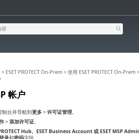
助
>
ESET PROTECT On-Prem
>
使用 ESET PROTECT On-Prem
户
P 帐户
 控制台并导航到
更多
>
许可证管理
。
作
>
添加许可证
。
PROTECT Hub、ESET Business Account 或 ESET MSP Admin
登录
和
密码
字段。