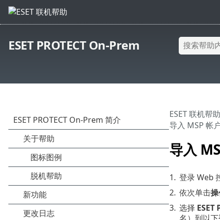
ESET PROTECT On-Prem
ESET 联机帮
导入 MSP 帐
导入 MS
1.
登录 Web
2.
依次单击
操
3.
选择
ESET 
名）到以下