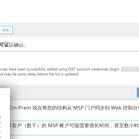
可证
以确认。
OTECT On-Prem 现在将您的结构从 MSP 门户同步到 Web 控制
d
h
有大量客户（数千）的 MSP 帐户可能需要很长时间，甚至数小
y
y
e