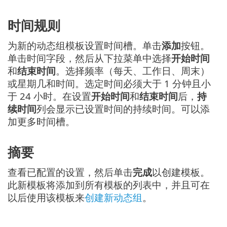
时间规则
为新的动态组模板设置时间槽。单击
添加
按钮。
单击时间字段，然后从下拉菜单中选择
开始时间
和
结束时间
。选择频率（每天、工作日、周末）
或星期几和时间。选定时间必须大于 1 分钟且小
于 24 小时。在设置
开始时间
和
结束时间
后，
持
续时间
列会显示已设置时间的持续时间。可以添
加更多时间槽。
摘要
查看已配置的设置，然后单击
完成
以创建模板。
此新模板将添加到所有模板的列表中，并且可在
以后使用该模板来
创建新动态组
。