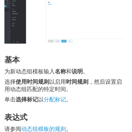
基本
为新动态组模板输入
名称
和
说明
。
选择
使用时间规则
以启用
时间规则
，然后设置启
用动态组匹配的特定时间。
单击
选择标记
以
分配标记
。
表达式
请参阅
动态组模板的规则
。