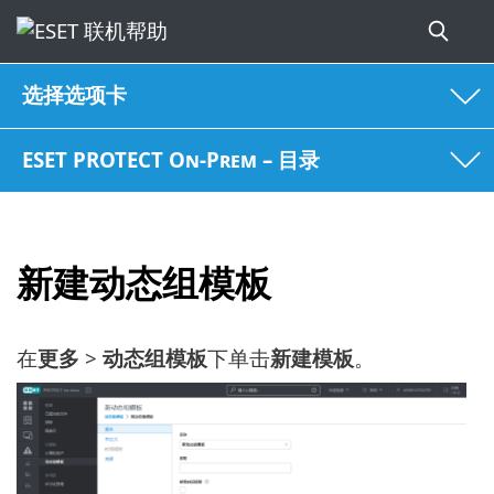
选择选项卡
ESET PROTECT On-Prem – 目录
新建动态组模板
在
更多
>
动态组模板
下单击
新建模板
。