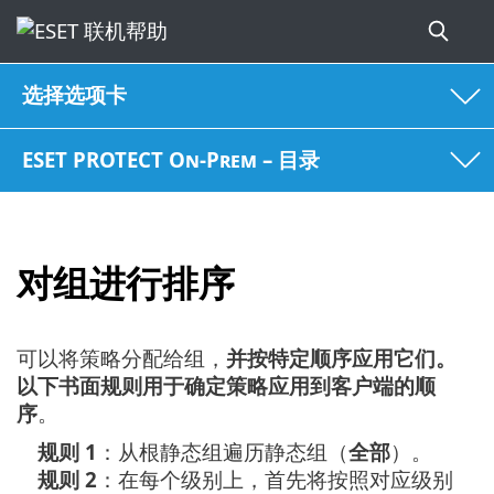
选择选项卡
ESET PROTECT On-Prem – 目录
对组进行排序
可以将策略分配给组，
并按特定顺序应用它们。
以下书面规则用于确定策略应用到客户端的顺
序
。
规则 1
：从根静态组遍历静态组（
全部
）。
规则 2
：在每个级别上，首先将按照对应级别