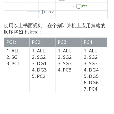
使用以上书面规则，在个别计算机上应用策略的
顺序将如下所示：
PC1:
PC2:
PC3:
PC4:
1.
ALL
1.
ALL
1.
ALL
1.
ALL
2.
SG1
2.
SG2
2.
SG2
2.
SG2
3.
PC1
3.
DG1
3.
SG3
3.
SG3
4.
DG3
4.
PC3
4.
DG4
5.
PC2
5.
DG5
6.
DG6
7.
PC4