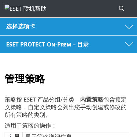
选择选项卡
ESET PROTECT On-Prem – 目录
管理策略
策略按 ESET 产品分组/分类。
内置策略
包含预定
义策略，自定义策略会列出您手动创建或修改的
所有策略的类别。
适用于策略的操作：
显
显示策略详细信息。