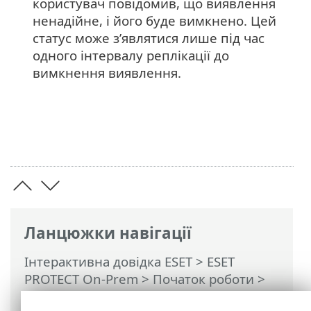
користувач повідомив, що виявлення
ненадійне, і його буде вимкнено. Цей
статус може з’являтися лише під час
одного інтервалу реплікації до
вимкнення виявлення.
Ланцюжки навігації
Інтерактивна довідка ESET
>
ESET
PROTECT On-Prem
>
Початок роботи
>
VDI, клонування та виявлення