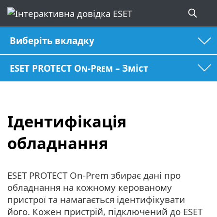
Виберіть вкладку
ESET PROTECT On-Prem – Зміст
Ідентифікація
обладнання
ESET PROTECT On-Prem збирає дані про
обладнання на кожному керованому
пристрої та намагається ідентифікувати
його. Кожен пристрій, підключений до ESET