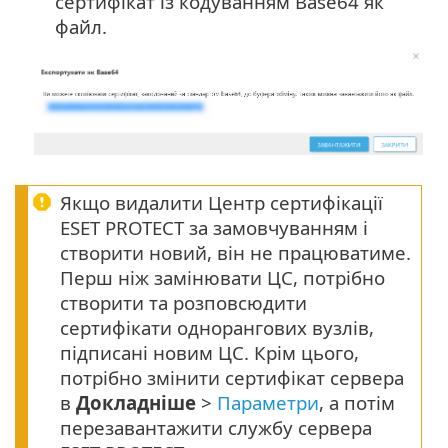
сертифікат із кодуванням Base64 як
файл.
Якщо видалити Центр сертифікації
ESET PROTECT за замовчуванням і
створити новий, він не працюватиме.
Перш ніж замінювати ЦС, потрібно
створити та розповсюдити
сертифікати однорангових вузлів,
підписані новим ЦС. Крім цього,
потрібно змінити сертифікат сервера
в
Докладніше
>
Параметри
, а потім
перезавантажити службу сервера