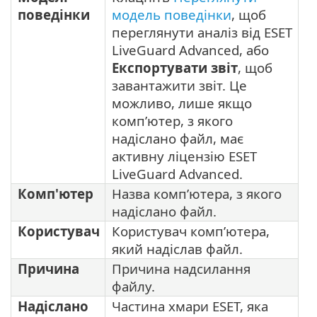
поведінки
модель поведінки
, щоб
переглянути аналіз від ESET
LiveGuard Advanced, або
Експортувати звіт
, щоб
завантажити звіт. Це
можливо, лише якщо
комп’ютер, з якого
надіслано файл, має
активну ліцензію ESET
LiveGuard Advanced.
Комп'ютер
Назва комп’ютера, з якого
надіслано файл.
Користувач
Користувач комп’ютера,
який надіслав файл.
Причина
Причина надсилання
файлу.
Надіслано
Частина хмари ESET, яка