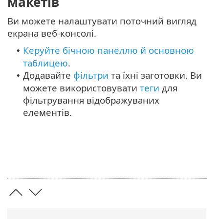
макетів
Ви можете налаштувати поточний вигляд
екрана веб-консолі.
Керуйте бічною панеллю й основною
•
таблицею
.
Додавайте
фільтри
та їхні заготовки. Ви
•
можете використовувати
теги
для
фільтрування відображуваних
елементів.