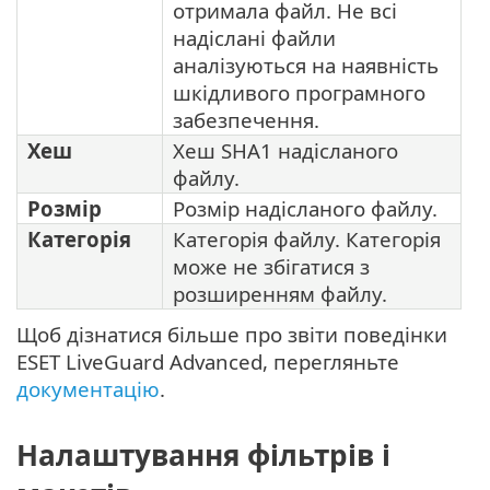
отримала файл. Не всі
надіслані файли
аналізуються на наявність
шкідливого програмного
забезпечення.
Хеш
Хеш SHA1 надісланого
файлу.
Розмір
Розмір надісланого файлу.
Категорія
Категорія файлу. Категорія
може не збігатися з
розширенням файлу.
Щоб дізнатися більше про звіти поведінки
ESET LiveGuard Advanced, перегляньте
документацію
.
Налаштування фільтрів і