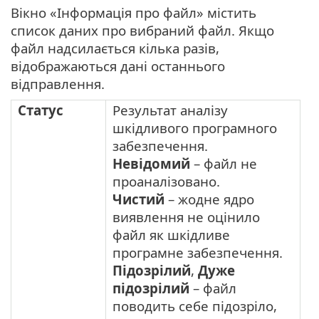
Вікно «Інформація про файл» містить
список даних про вибраний файл. Якщо
файл надсилається кілька разів,
відображаються дані останнього
відправлення.
Статус
Результат аналізу
шкідливого програмного
забезпечення.
Невідомий
– файл не
проаналізовано.
Чистий
– жодне ядро
виявлення не оцінило
файл як шкідливе
програмне забезпечення.
Підозрілий
,
Дуже
підозрілий
– файл
поводить себе підозріло,