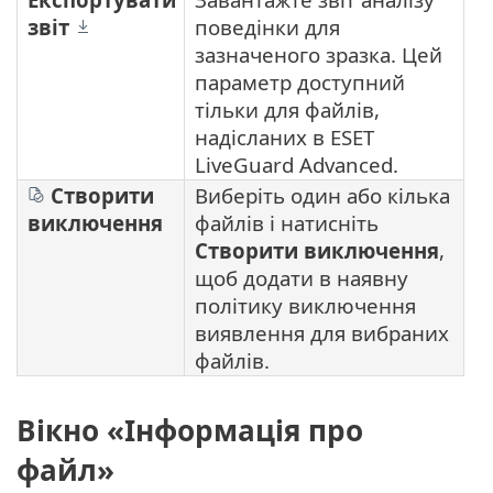
звіт
поведінки для
зазначеного зразка. Цей
параметр доступний
тільки для файлів,
надісланих в ESET
LiveGuard Advanced.
Створити
Виберіть один або кілька
виключення
файлів і натисніть
Створити виключення
,
щоб додати в наявну
політику виключення
виявлення для вибраних
файлів.
Вікно «Інформація про
файл»