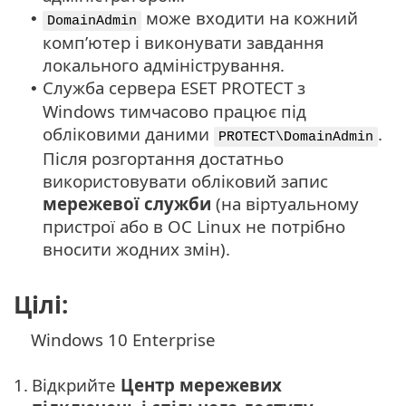
може входити на кожний
•
DomainAdmin
комп’ютер і виконувати завдання
локального адміністрування.
Служба сервера ESET PROTECT з
•
Windows тимчасово працює під
обліковими даними
.
PROTECT\DomainAdmin
Після розгортання достатньо
використовувати обліковий запис
мережевої служби
(на віртуальному
пристрої або в ОС Linux не потрібно
вносити жодних змін).
Цілі:
Windows 10 Enterprise
1.
Відкрийте
Центр мережевих