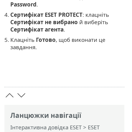
Password
.
4.
Сертифікат ESET PROTECT
: клацніть
Сертифікат не вибрано
й виберіть
Сертифікат агента
.
5.
Клацніть
Готово
, щоб виконати це
завдання.
Ланцюжки навігації
Інтерактивна довідка ESET
>
ESET