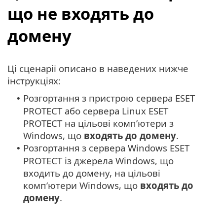
що не входять до
домену
Ці сценарії описано в наведених нижче
інструкціях:
Розгортання з пристрою сервера ESET
•
PROTECT або сервера Linux ESET
PROTECT на цільові комп’ютери з
Windows, що
входять до домену
.
Розгортання з сервера Windows ESET
•
PROTECT із джерела Windows, що
входить до домену, на цільові
комп’ютери Windows, що
входять до
домену
.