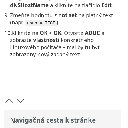
dNSHostName
a kliknite na tlačidlo
Edit
.
9.
Zmeňte hodnotu z
not set
na platný text
(napr.
).
ubuntu.TEST
10.
Kliknite na
OK
>
OK
. Otvorte
ADUC
a
zobrazte
vlastnosti
konkrétneho
Linuxového počítača – mal by tu byť
zobrazený nový zadaný text.
Navigačná cesta k stránke