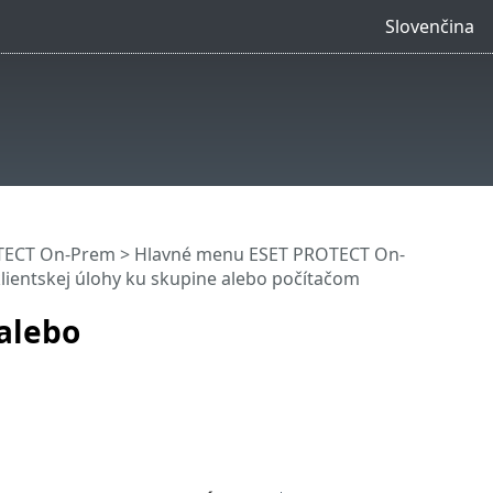
Slovenčina
OTECT On-Prem
>
Hlavné menu ESET PROTECT On-
klientskej úlohy ku skupine alebo počítačom
 alebo