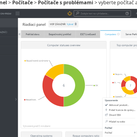
nel
>
Počítače
>
Počítače s problémami
> vyberte počítač a