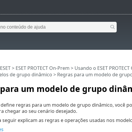
 ESET
>
ESET PROTECT On-Prem
>
Usando o ESET PROTECT
los de grupo dinâmico
> Regras para um modelo de grup
 para um modelo de grupo dinâ
define regras para um modelo de grupo dinâmico, você pod
a chegar ao seu cenário desejado.
 a seguir explicam as regras e operações usadas nos model
es