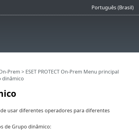
Português (Brasil)
 On-Prem
>
ESET PROTECT On-Prem Menu principal
o dinâmico
mico
e usar diferentes operadores para diferentes
os de Grupo dinâmico: