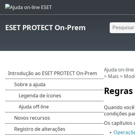
ESET PROTECT On-Prem
Ajuda on-line
>
Mais
>
Mode
Regras
Quando você 
condições par
Os capítulos
Operaçõ
•