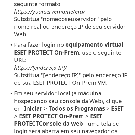
seguinte formato:
https://yourservername/era/
Substitua "nomedoseuservidor" pelo
nome real ou endereço IP de seu servidor
Web.
Para fazer login no
equipamento virtual
•
ESET PROTECT On-Prem
, use o seguinte
URL:
https://[endereço IP]/
Substitua "[endereço IP]" pelo endereço IP
de sua ESET PROTECT On-Prem VM.
Em seu servidor local (a máquina
•
hospedando seu console da Web), clique
em
Iniciar
>
Todos os Programas
>
ESET
>
ESET PROTECT On-Prem
>
ESET
PROTECTConsole da web
- uma tela de
login será aberta em seu navegador da