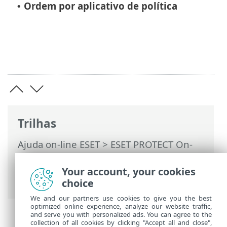
Ordem por aplicativo de política
•
Trilhas
Ajuda on-line ESET
>
ESET PROTECT On-
Prem
>
Usando o ESET PROTECT On-Prem
>
ESET PROTECT On-Prem Menu principal
Your account, your cookies
>
Computadores
> Grupos
choice
We and our partners use cookies to give you the best
optimized online experience, analyze our website traffic,
and serve you with personalized ads. You can agree to the
collection of all cookies by clicking "Accept all and close",