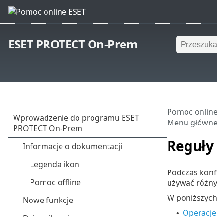
ESET PROTECT On-Prem
Pomoc online
Menu główn
Reguły
Podczas konf
używać różny
W poniższych
Operacje
•