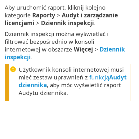
Aby uruchomić raport, kliknij kolejno
kategorie
Raporty
>
Audyt i zarządzanie
licencjami
>
Dziennik inspekcji
.
Dziennik inspekcji można wyświetlać i
filtrować bezpośrednio w konsoli
internetowej w obszarze
Więcej
>
Dziennik
inspekcji
.
Użytkownik konsoli internetowej musi
mieć zestaw uprawnień z
funkcją
Audyt
dziennika
, aby móc wyświetlić raport
Audytu dziennika.