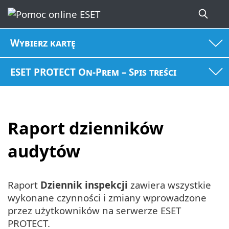
Wybierz kartę
ESET PROTECT On-Prem – Spis treści
Raport dzienników
audytów
Raport
Dziennik inspekcji
zawiera wszystkie
wykonane czynności i zmiany wprowadzone
przez użytkowników na serwerze ESET
PROTECT.