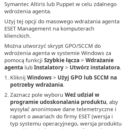
Symantec Altiris lub Puppet w celu zdalnego
wdrożenia agenta.
Użyj tej opcji do masowego wdrażania agenta
ESET Management na komputerach
klienckich.
Można utworzyć skrypt GPO/SCCM do
wdrożenia agenta w systemie Windows za
pomocą funkcji
Szybkie łącza
>
Wdrażanie
agenta
lub
Instalatory
>
Utwórz instalatora
.
1.
Kliknij
Windows
>
Użyj GPO lub SCCM na
potrzeby wdrażania
.
2.
Zaznacz pole wyboru
Weź udział w
programie udoskonalania produktu
, aby
wysyłać anonimowe dane telemetryczne i
raport o awariach do firmy ESET (wersja i
typ systemu operacyjnego, wersja produktu