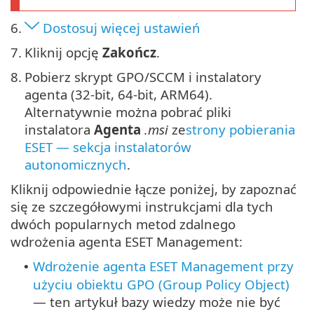
6.
Dostosuj więcej ustawień
7.
Kliknij opcję
Zakończ
.
8.
Pobierz skrypt GPO/SCCM i instalatory
agenta (32-bit, 64-bit, ARM64).
Alternatywnie można pobrać pliki
instalatora
Agenta
.msi
ze
strony pobierania
ESET — sekcja instalatorów
autonomicznych
.
Kliknij odpowiednie łącze poniżej, by zapoznać
się ze szczegółowymi instrukcjami dla tych
dwóch popularnych metod zdalnego
wdrożenia agenta ESET Management:
Wdrożenie agenta ESET Management przy
•
użyciu obiektu GPO (Group Policy Object)
— ten artykuł bazy wiedzy może nie być