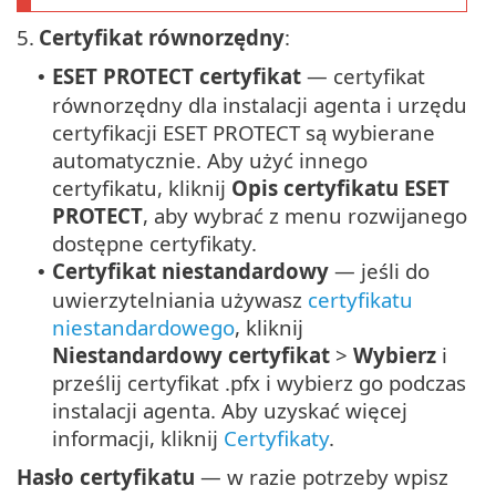
5.
Certyfikat równorzędny
:
ESET PROTECT certyfikat
— certyfikat
•
równorzędny dla instalacji agenta i urzędu
certyfikacji ESET PROTECT są wybierane
automatycznie. Aby użyć innego
certyfikatu, kliknij
Opis certyfikatu ESET
PROTECT
, aby wybrać z menu rozwijanego
dostępne certyfikaty.
Certyfikat niestandardowy
— jeśli do
•
uwierzytelniania używasz
certyfikatu
niestandardowego
, kliknij
Niestandardowy certyfikat
>
Wybierz
i
prześlij certyfikat .pfx i wybierz go podczas
instalacji agenta. Aby uzyskać więcej
informacji, kliknij
Certyfikaty
.
Hasło certyfikatu
— w razie potrzeby wpisz