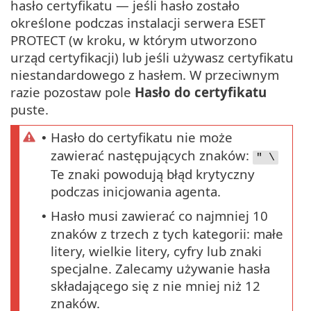
hasło certyfikatu — jeśli hasło zostało
określone podczas instalacji serwera ESET
PROTECT (w kroku, w którym utworzono
urząd certyfikacji) lub jeśli używasz certyfikatu
niestandardowego z hasłem. W przeciwnym
razie pozostaw pole
Hasło do certyfikatu
puste.
Hasło do certyfikatu nie może
•
zawierać następujących znaków:
" \
Te znaki powodują błąd krytyczny
podczas inicjowania agenta.
Hasło musi zawierać co najmniej 10
•
znaków z trzech z tych kategorii: małe
litery, wielkie litery, cyfry lub znaki
specjalne. Zalecamy używanie hasła
składającego się z nie mniej niż 12
znaków.