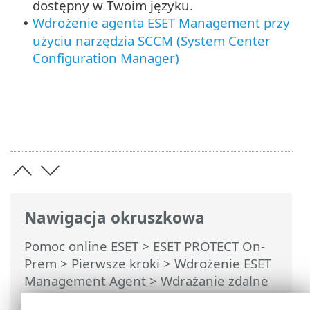
dostępny w Twoim języku.
Wdrożenie agenta ESET Management przy
•
użyciu narzędzia SCCM (System Center
Configuration Manager)
Nawigacja okruszkowa
Pomoc online ESET
>
ESET PROTECT On-
Prem
>
Pierwsze kroki
>
Wdrożenie ESET
Management Agent
>
Wdrażanie zdalne
> Wdrażanie agenta za pomocą GPO lub