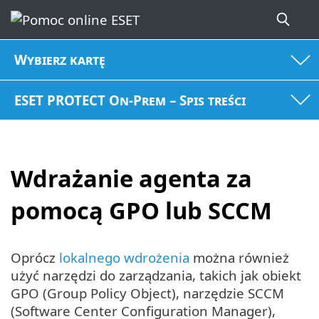
Wybierz kartę
ESET PROTECT On-Prem – Spis treści
Wdrażanie agenta za
pomocą GPO lub SCCM
Oprócz
lokalnego wdrożenia
można również
użyć narzędzi do zarządzania, takich jak obiekt
GPO (Group Policy Object), narzędzie SCCM
(Software Center Configuration Manager),