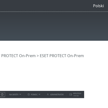
Polski
ET PROTECT On-Prem
>
ESET PROTECT On-Prem