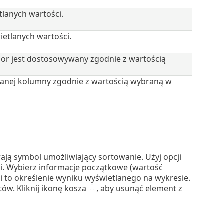
lanych wartości.
etlanych wartości.
or jest dostosowywany zgodnie z wartością
nej kolumny zgodnie z wartością wybraną w
ają symbol umożliwiający sortowanie. Użyj opcji
i. Wybierz informacje początkowe (wartość
i to określenie wyniku wyświetlanego na wykresie.
ów. Kliknij ikonę kosza
, aby usunąć element z