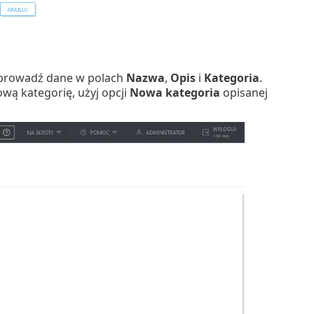
Wprowadź dane w polach
Nazwa
,
Opis
i
Kategoria
.
wą kategorię, użyj opcji
Nowa kategoria
opisanej