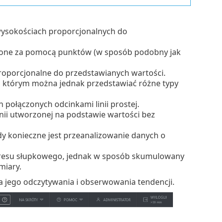
wysokościach proporcjonalnych do
ione za pomocą punktów (w sposób podobny jak
roporcjonalne do przedstawianych wartości.
którym można jednak przedstawiać różne typy
połączonych odcinkami linii prostej.
nii utworzonej na podstawie wartości bez
y konieczne jest przeanalizowanie danych o
resu słupkowego, jednak w sposób skumulowany
miary.
a jego odczytywania i obserwowania tendencji.