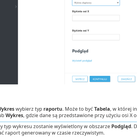
ykres
wybierz typ
raportu
. Może to być
Tabela
, w której 
lub
Wykres
, gdzie dane są przedstawione przy użyciu osi X o
 typ wykresu zostanie wyświetlony w obszarze
Podgląd
. 
ć raport generowany w czasie rzeczywistym.