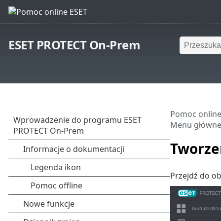
ESET PROTECT On-Prem
Pomoc online
Menu główn
Tworze
Przejdź do o