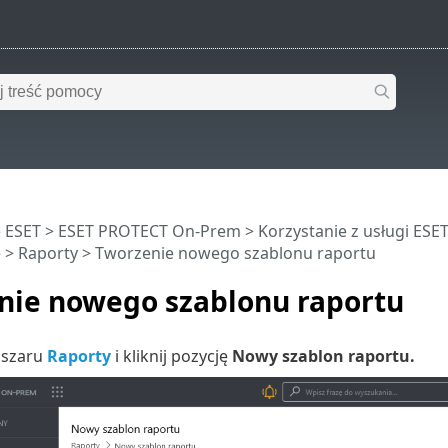
 ESET
>
ESET PROTECT On-Prem
>
Korzystanie z usługi ES
e
>
Raporty
> Tworzenie nowego szablonu raportu
nie nowego szablonu raportu
bszaru
Raporty
i kliknij pozycję
Nowy szablon raportu.