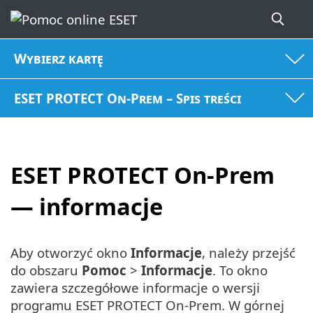
Wybierz kartę
ESET PROTECT On-Prem – Spis treści
ESET PROTECT On-Prem
— informacje
Aby otworzyć okno
Informacje
, należy przejść
do obszaru
Pomoc
>
Informacje
. To okno
zawiera szczegółowe informacje o wersji
programu ESET PROTECT On-Prem. W górnej