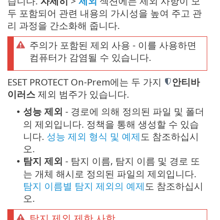
습니다.
자세히
>
제외
섹션에는 제외 사항이 모
두 포함되어 관련 내용의 가시성을 높여 주고 관
리 과정을 간소화해 줍니다.
주의가 포함된 제외 사용 - 이를 사용하면
컴퓨터가 감염될 수 있습니다.
ESET PROTECT On-Prem에는 두 가지
안티바
이러스
제외 범주가 있습니다.
성능 제외
- 경로에 의해 정의된 파일 및 폴더
•
의 제외입니다. 정책을 통해 생성할 수 있습
니다.
성능 제외 형식 및 예제
도 참조하십시
오.
탐지 제외
- 탐지 이름, 탐지 이름 및 경로 또
•
는 개체 해시로 정의된 파일의 제외입니다.
탐지 이름별 탐지 제외의 예제
도 참조하십시
오.
탐지 제외 제한 사항