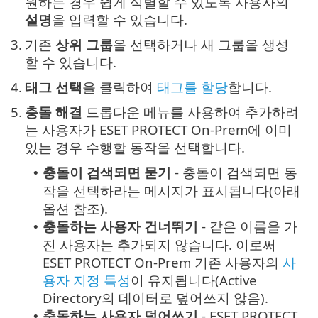
원하는 경우 쉽게 식별할 수 있도록 사용자의
설명
을 입력할 수 있습니다.
3.
기존
상위 그룹
을 선택하거나 새 그룹을 생성
할 수 있습니다.
4.
태그 선택
을 클릭하여
태그를 할당
합니다.
5.
충돌 해결
드롭다운 메뉴를 사용하여 추가하려
는 사용자가 ESET PROTECT On-Prem에 이미
있는 경우 수행할 동작을 선택합니다.
충돌이 검색되면 묻기
- 충돌이 검색되면 동
•
작을 선택하라는 메시지가 표시됩니다(아래
옵션 참조).
충돌하는 사용자 건너뛰기
- 같은 이름을 가
•
진 사용자는 추가되지 않습니다. 이로써
ESET PROTECT On-Prem 기존 사용자의
사
용자 지정 특성
이 유지됩니다(Active
Directory의 데이터로 덮어쓰지 않음).
충돌하는 사용자 덮어쓰기
- ESET PROTECT
•