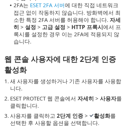
2FA는
ESET 2FA 서버
에 대한 직접 네트워크
•
접근 없이 작동하지 않습니다. 방화벽에서 최
소한 특정 2FA 서버를 허용해야 합니다.
자세
히
>
설정
>
고급 설정
>
HTTP 프록시
에서 프
록시를 설정한 경우 이는 2FA에 적용되지 않
습니다.
웹 콘솔 사용자에 대한 2단계 인증
활성화
1.
새 사용자를 생성하거나 기존 사용자를 사용합
니다.
2.
ESET PROTECT 웹 콘솔에서
자세히
>
사용자
를
클릭합니다.
3.
사용자를 클릭하고
2단계 인증
>
활성화
를
선택한 후 사용할 옵션을 선택합니다.