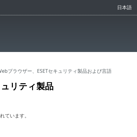
日本語
Webブラウザー、ESETセキュリティ製品および言語
キュリティ製品
トされています。