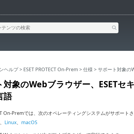
インヘルプ
>
ESET PROTECT On-Prem
>
仕様
> サポート対象の
ト対象のWebブラウザー、ESETセ
言語
OTECT On-Premでは、次のオペレーティングシステムがサポー
、
Linux
、
macOS