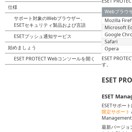
ESET PR
Webブラウ
Mozilla Fire
Microsoft E
Google Chr
Safari
Opera
ESET PR
す。
ESET PR
ESET M
ESETサポー
限定サポート
Managem
最新バージョン