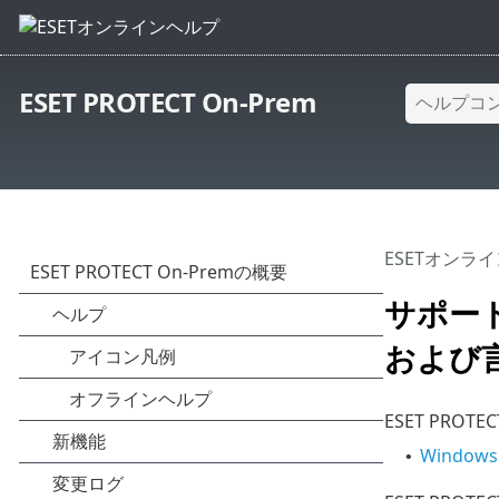
ESET PROTECT On-Prem
ESETオンラ
サポー
および
ESET PR
Windows
•