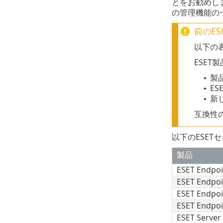
とをお勧めしま
の管理機能の
前のE
以下の表
ESE
製
•
E
•
新
•
互換性
以下のESET
製品
ESET Endpoi
ESET Endpoi
ESET Endpoi
ESET Endpoi
ESET Server 