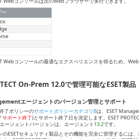
OTECT Webコンソールは次のWebブラウザーで実行できます。
ザー
fox
dge
ome
OTECT Webコンソールの最適なエクスペリエンスを得るため
OTECT On-Prem 12.0で管理可能なESET製品
anagementエージェントのバージョン管理とサポート
ト終了ポリシーの
サポートポリシーカテゴリB
は、ESET Man
/
サポート終了
)とサポート終了日を決定します。ESET PROTECT
entエージェントバージョンは、エージェント
13.2
です。
のESETセキュリティ製品とその機能を完全に管理するには、最新の