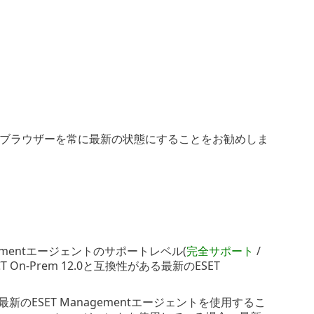
、Webブラウザーを常に最新の状態にすることをお勧めしま
agementエージェントのサポートレベル(
完全サポート
/
 On-Prem 12.0と互換性がある最新のESET
ESET Managementエージェントを使用するこ