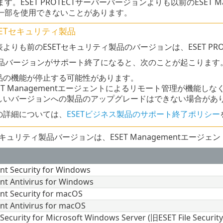
す。ESET PROTECTサーバーバージョンよりも以前のESET 
一部を使用できないことがあります。
SETセキュリティ製品
よりも前のESETセキュリティ製品のバージョンは、ESET PROTE
T製品バージョンがサポート終了になると、次のことが起こります
品の機能が停止する可能性があります。
SET Managementエージェントによるリモート管理が機能し
しいバージョンへの製品のアップグレードはできない場合があ
の詳細については、
ESETビジネス製品のサポート終了ポリシー
セキュリティ製品バージョンは、ESET Managementエージェ
nt Security for Windows
nt Antivirus for Windows
nt Security for macOS
nt Antivirus for macOS
Security for Microsoft Windows Server (旧ESET File Security