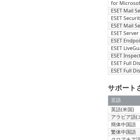
for Microso
ESET Mail Se
ESET Securit
ESET Mail S
ESET Server 
ESET Endpoin
ESET LiveGu
ESET Inspec
ESET Full D
ESET Full D
サポート
言語
英語(米国)
アラビア語(
簡体中国語
繁体中国語
クロアチア語