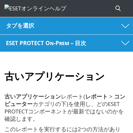
タブを選択
ESET PROTECT On-Prem – 目次
古いアプリケーション
古いアプリケーション
レポート(
レポート
>
コン
ピューター
カテゴリの下)を使用し、どのESET
PROTECTコンポーネントが最新ではないのかを
確認します。
このレポートを実行するには2つの方法があり