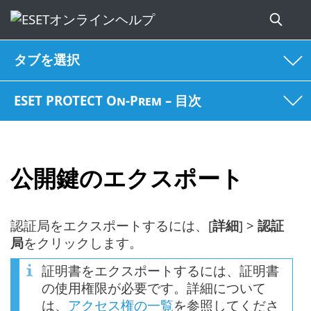
タブを選択
ESET PROTECT On-Prem – 目次
公開鍵のエクスポート
認証局をエクスポートするには、[
詳細
] >
認証
局
をクリックします。
証明書をエクスポートするには、証明書
の使用権限が必要です。詳細について
は、
アクセス権の一覧
を参照してくださ