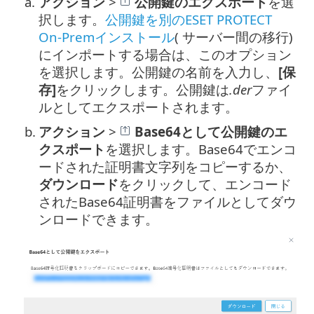
a.
アクション
>
公開鍵のエクスポート
を選
択します。
公開鍵を別のESET PROTECT
On-Premインストール
( サーバー間の移行)
にインポートする場合は、このオプション
を選択します。公開鍵の名前を入力し、
[保
存]
をクリックします。公開鍵は
.der
ファイ
ルとしてエクスポートされます。
b.
アクション
>
Base64として公開鍵のエ
クスポート
を選択します。Base64でエンコ
ードされた証明書文字列をコピーするか、
ダウンロード
をクリックして、エンコード
されたBase64証明書をファイルとしてダウ
ンロードできます。