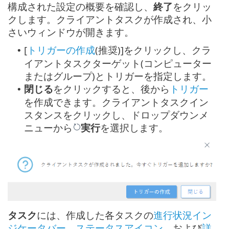
構成された設定の概要を確認し、
終了
をクリッ
クします。クライアントタスクが作成され、小
さいウィンドウが開きます。
[
トリガーの作成
(推奨)]をクリックし、クラ
•
イアントタスクターゲット(コンピューター
またはグループ)とトリガーを指定します。
閉じる
をクリックすると、後から
トリガー
•
を作成できます。クライアントタスクイン
スタンスをクリックし、ドロップダウンメ
ニューから
実行
を選択します。
タスク
には、作成した各タスクの
進行状況イン
ジケータバー
、
ステータスアイコン
、および
詳