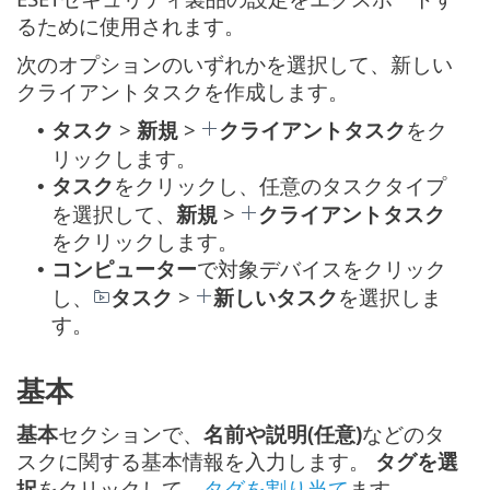
るために使用されます。
次のオプションのいずれかを選択して、新しい
クライアントタスクを作成します。
タスク
>
新規
>
クライアントタスク
をク
•
リックします。
タスク
をクリックし、任意のタスクタイプ
•
を選択して、
新規
>
クライアントタスク
をクリックします。
コンピューター
で対象デバイスをクリック
•
し、
タスク
>
新しいタスク
を選択しま
す。
基本
基本
セクションで、
名前や説明(任意)
などのタ
スクに関する基本情報を入力します。
タグを選
択
をクリックして、
タグを割り当て
ます。