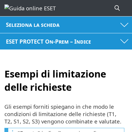
Seleziona la scheda
ESET PROTECT On-Prem – Indice
Esempi di limitazione
delle richieste
Gli esempi forniti spiegano in che modo le
condizioni di limitazione delle richieste (T1,
T2, S1, S2, S3) vengono combinate e valutate.