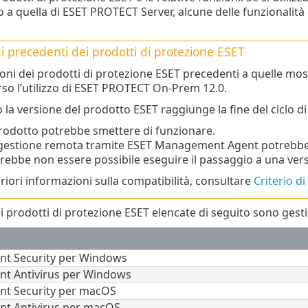
o a quella di ESET PROTECT Server, alcune delle funzionalit
i precedenti dei prodotti di protezione ESET
ioni dei prodotti di protezione ESET precedenti a quelle mos
rso l’utilizzo di ESET PROTECT On-Prem 12.0.
la versione del prodotto ESET raggiunge la fine del ciclo di 
prodotto potrebbe smettere di funzionare.
gestione remota tramite ESET Management Agent potrebbe 
rebbe non essere possibile eseguire il passaggio a una ver
eriori informazioni sulla compatibilità, consultare
Criterio di
ei prodotti di protezione ESET elencate di seguito sono ges
nt Security per Windows
nt Antivirus per Windows
nt Security per macOS
nt Antivirus per macOS