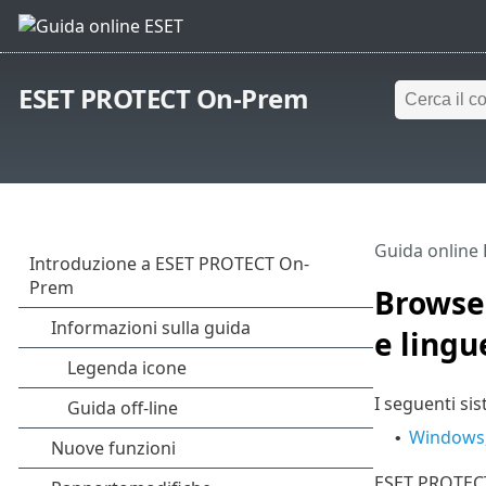
ESET PROTECT On-Prem
Guida online
Browser
e lingu
I seguenti si
Windows
•
ESET PROTECT