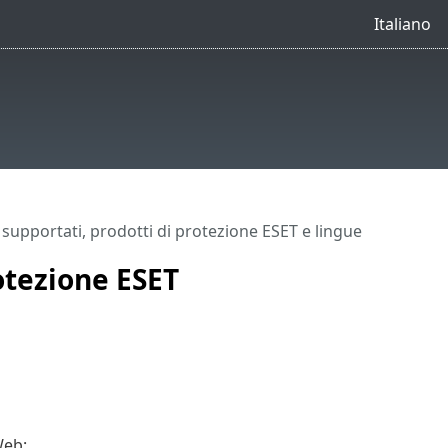
Italiano
upportati, prodotti di protezione ESET e lingue
otezione ESET
Web: