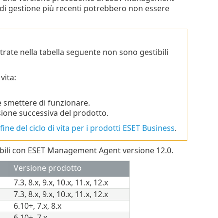
à di gestione più recenti potrebbero non essere
trate nella tabella seguente non sono gestibili
vita:
smettere di funzionare.
sione successiva del prodotto.
 fine del ciclo di vita per i prodotti ESET Business
.
tibili con ESET Management Agent versione 12.0.
Versione prodotto
7.3, 8.x, 9.x, 10.x, 11.x, 12.x
7.3, 8.x, 9.x, 10.x, 11.x, 12.x
6.10+, 7.x, 8.x
6.10+, 7.x