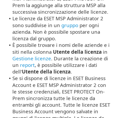
Prem la aggiunge alla struttura MSP alla
successiva sincronizzazione delle licenze.
Le licenze da ESET MSP Administrator 2
•
sono suddivise in un
gruppo
per ogni
azienda. Non è possibile spostare una
licenza dal gruppo.
È possibile trovare i nomi delle aziende e i
•
siti nella colonna
Utente della licenza
in
Gestione licenze
. Durante la creazione di
un
report
, è possibile utilizzare i dati
dell'
Utente della licenza
.
Se si dispone di licenze in ESET Business
•
Account e ESET MSP Administrator 2 con
le stesse credenziali, ESET PROTECT On-
Prem sincronizza tutte le licenze da
entrambi gli account. Tutte le licenze ESET
Business Account vengono salvate in
gruppi di licenze multiple. Le licenze da