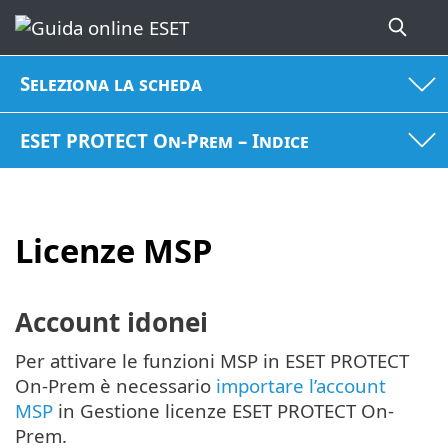
Seleziona la scheda
ESET PROTECT On-Prem – Indice
Licenze MSP
Account idonei
Per attivare le funzioni MSP in ESET PROTECT
On-Prem è necessario
importare l’account
MSP
in Gestione licenze ESET PROTECT On-
Prem.