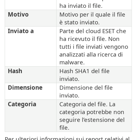
ha inviato il file.
Motivo
Motivo per il quale il file
è stato inviato.
Inviato a
Parte del cloud ESET che
ha ricevuto il file. Non
tutti i file inviati vengono
analizzati alla ricerca di
malware.
Hash
Hash SHA1 del file
inviato.
Dimensione
Dimensione del file
inviato.
Categoria
Categoria del file. La
categoria potrebbe non
seguire l’estensione del
file.
Per ulteriori informazioni sui report relativi al