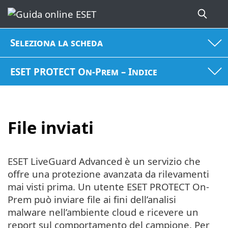
Seleziona la scheda
ESET PROTECT On-Prem – Indice
File inviati
ESET LiveGuard Advanced è un servizio che
offre una protezione avanzata da rilevamenti
mai visti prima. Un utente ESET PROTECT On-
Prem può inviare file ai fini dell’analisi
malware nell’ambiente cloud e ricevere un
report sul comportamento del campione. Per