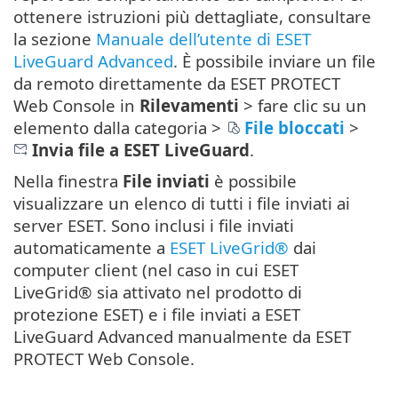
ottenere istruzioni più dettagliate, consultare
la sezione
Manuale dell’utente di ESET
LiveGuard Advanced
. È possibile inviare un file
da remoto direttamente da ESET PROTECT
Web Console in
Rilevamenti
> fare clic su un
elemento dalla categoria >
File bloccati
>
Invia file a ESET LiveGuard
.
Nella finestra
File inviati
è possibile
visualizzare un elenco di tutti i file inviati ai
server ESET. Sono inclusi i file inviati
automaticamente a
ESET LiveGrid®
dai
computer client (nel caso in cui ESET
LiveGrid® sia attivato nel prodotto di
protezione ESET) e i file inviati a ESET
LiveGuard Advanced manualmente da ESET
PROTECT Web Console.