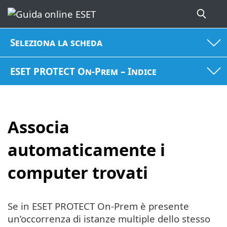
Seleziona la scheda
ESET PROTECT On-Prem – Indice
Associa
automaticamente i
computer trovati
Se in ESET PROTECT On-Prem è presente
un’occorrenza di istanze multiple dello stesso