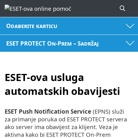
Odaberite karticu
ESET PROTECT On-Prem – Sadržaj
ESET-ova usluga
automatskih obavijesti
ESET Push Notification Service
(EPNS) služi
za primanje poruka od ESET PROTECT servera
ako server ima obavijest za klijent. Veza je
aktivna kako bi ESET PROTECT On-Prem