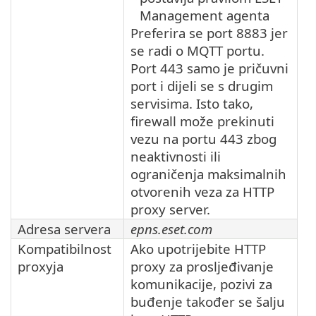
Management agenta
Preferira se port 8883 jer
se radi o MQTT portu.
Port 443 samo je pričuvni
port i dijeli se s drugim
servisima. Isto tako,
firewall može prekinuti
vezu na portu 443 zbog
neaktivnosti ili
ograničenja maksimalnih
otvorenih veza za HTTP
proxy server.
Adresa servera
epns.eset.com
Kompatibilnost
Ako upotrijebite HTTP
proxyja
proxy za prosljeđivanje
komunikacije, pozivi za
buđenje također se šalju