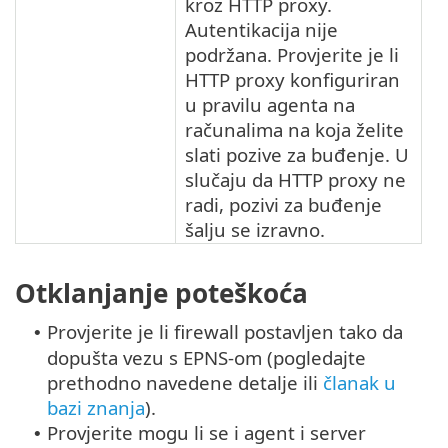
kroz HTTP proxy.
Autentikacija nije
podržana. Provjerite je li
HTTP proxy konfiguriran
u pravilu agenta na
računalima na koja želite
slati pozive za buđenje. U
slučaju da HTTP proxy ne
radi, pozivi za buđenje
šalju se izravno.
Otklanjanje poteškoća
Provjerite je li firewall postavljen tako da
•
dopušta vezu s EPNS-om (pogledajte
prethodno navedene detalje ili
članak u
bazi znanja
).
Provjerite mogu li se i agent i server
•