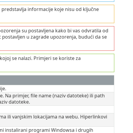
 predstavlja informacije koje nisu od ključne
ozorenja su postavljena kako bi vas odvratila od
kst postavljen u zagrade upozorenja, budući da se
ojoj se nalazi. Primjeri se koriste za
je.
. Na primjer, file name (naziv datoteke) ili path
aziv datoteke.
a ili vanjskim lokacijama na webu. Hiperlinkovi
.
i instalirani programi Windowsa i drugih