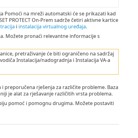
ija Pomoći na mreži automatski će se prikazati kad
SET PROTECT On-Prem sadrže četiri aktivne kartice
tracija
i
instalacija virtualnog uređaja
.
ja. Možete pronaći relevantne informacije s
ranice, pretraživanje će biti ograničeno na sadržaj
vodiča Instalacija/nadogradnja i Instalacija VA-a
 i preporučena rješenja za različite probleme. Baza
ji je alat za rješavanje različitih vrsta problema.
biju pomoć i pomognu drugima. Možete postaviti