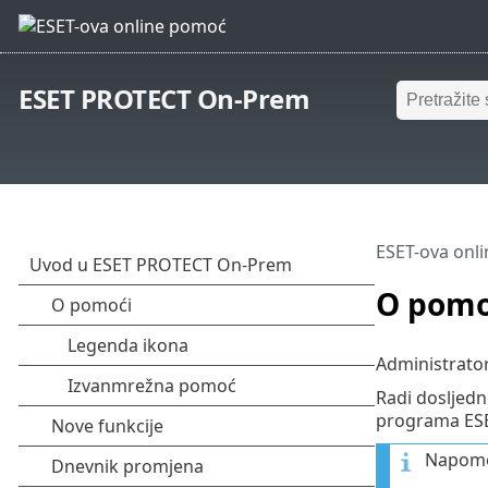
ESET PROTECT On-Prem
ESET-ova onl
O pomo
Administrato
Radi dosljedn
programa ESET
Napomen