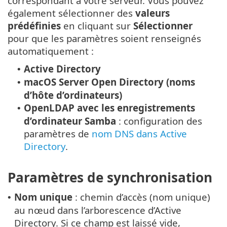
correspondant à votre serveur. Vous pouvez
également sélectionner des
valeurs
prédéfinies
en cliquant sur
Sélectionner
pour que les paramètres soient renseignés
automatiquement :
Active Directory
•
macOS Server Open Directory (noms
•
d’hôte d’ordinateurs)
OpenLDAP avec les enregistrements
•
d’ordinateur Samba
: configuration des
paramètres de
nom DNS dans Active
Directory
.
Paramètres de synchronisation
Nom unique
: chemin d’accès (nom unique)
•
au nœud dans l’arborescence d’Active
Directory. Si ce champ est laissé vide,