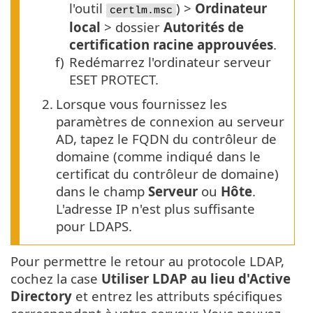
l'outil
) >
Ordinateur
certlm.msc
local
> dossier
Autorités de
certification racine approuvées
.
f)
Redémarrez l'ordinateur serveur
ESET PROTECT.
2.
Lorsque vous fournissez les
paramètres de connexion au serveur
AD, tapez le FQDN du contrôleur de
domaine (comme indiqué dans le
certificat du contrôleur de domaine)
dans le champ
Serveur
ou
Hôte
.
L'adresse IP n'est plus suffisante
pour LDAPS.
Pour permettre le retour au protocole LDAP,
cochez la case
Utiliser LDAP au lieu d'Active
Directory
et entrez les attributs spécifiques