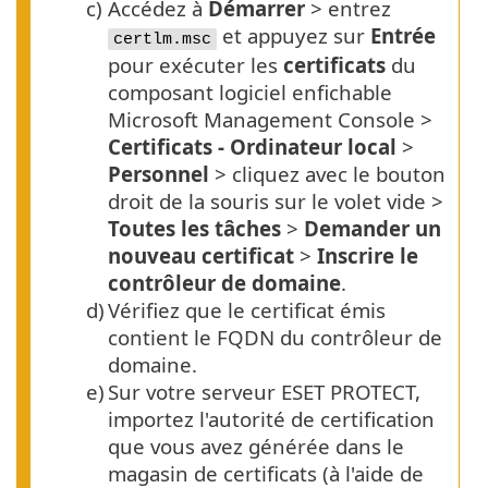
c)
Accédez à
Démarrer
> entrez
et appuyez sur
Entrée
certlm.msc
pour exécuter les
certificats
du
composant logiciel enfichable
Microsoft Management Console >
Certificats - Ordinateur local
>
Personnel
> cliquez avec le bouton
droit de la souris sur le volet vide >
Toutes les tâches
>
Demander un
nouveau certificat
>
Inscrire le
contrôleur de domaine
.
d)
Vérifiez que le certificat émis
contient le
FQDN
du contrôleur de
domaine.
e)
Sur votre serveur ESET PROTECT,
importez l'autorité de certification
que vous avez générée dans le
magasin de certificats (à l'aide de