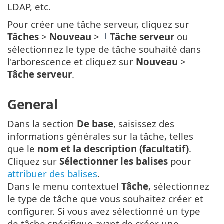
LDAP, etc.
Pour créer une tâche serveur, cliquez sur
Tâches
>
Nouveau
>
Tâche serveur
ou
sélectionnez le type de tâche souhaité dans
l'arborescence et cliquez sur
Nouveau
>
Tâche serveur
.
General
Dans la section
De base
, saisissez des
informations générales sur la tâche, telles
que le
nom et la description (facultatif)
.
Cliquez sur
Sélectionner les balises
pour
attribuer des balises
.
Dans le menu contextuel
Tâche
, sélectionnez
le type de tâche que vous souhaitez créer et
configurer. Si vous avez sélectionné un type
de tâche spécifique avant de créer une