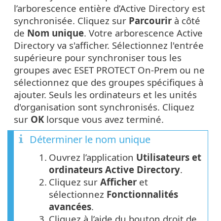
l’arborescence entière d’Active Directory est
synchronisée. Cliquez sur
Parcourir
à côté
de
Nom unique
. Votre arborescence Active
Directory va s'afficher. Sélectionnez l'entrée
supérieure pour synchroniser tous les
groupes avec ESET PROTECT On-Prem ou ne
sélectionnez que des groupes spécifiques à
ajouter. Seuls les ordinateurs et les unités
d'organisation sont synchronisés. Cliquez
sur
OK
lorsque vous avez terminé.
Déterminer le nom unique
1.
Ouvrez l’application
Utilisateurs et
ordinateurs Active Directory
.
2.
Cliquez sur
Afficher
et
sélectionnez
Fonctionnalités
avancées
.
3.
Cliquez à l’aide du bouton droit de