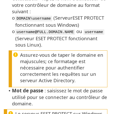
votre contrôleur de domaine au format
suivant :
(ServeurESET PROTECT
o
DOMAIN\username
fonctionnant sous Windows)
ou
o
username@FULL.DOMAIN.NAME
username
(Serveur ESET PROTECT fonctionnant
sous Linux).
Assurez-vous de taper le domaine en
majuscules; ce formatage est
nécessaire pour authentifier
correctement les requêtes sur un
serveur Active Directory.
Mot de passe
: saisissez le mot de passe
•
utilisé pour se connecter au contrôleur de
domaine.
Le serveur ESET PROTECT sur Windows